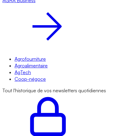
AGRA
Business
Agrofourniture
Agroalimentaire
AgTech
Coop-négoce
Tout l'historique de vos newsletters quotidiennes