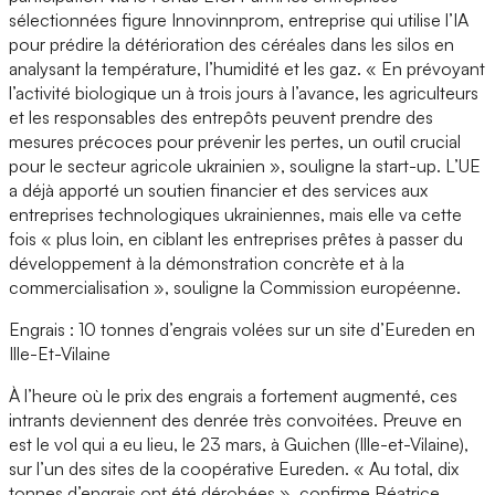
sélectionnées figure Innovinnprom, entreprise qui utilise l’IA
pour prédire la détérioration des céréales dans les silos en
analysant la température, l’humidité et les gaz. « En prévoyant
l’activité biologique un à trois jours à l’avance, les agriculteurs
et les responsables des entrepôts peuvent prendre des
mesures précoces pour prévenir les pertes, un outil crucial
pour le secteur agricole ukrainien », souligne la start-up. L’UE
a déjà apporté un soutien financier et des services aux
entreprises technologiques ukrainiennes, mais elle va cette
fois « plus loin, en ciblant les entreprises prêtes à passer du
développement à la démonstration concrète et à la
commercialisation », souligne la Commission européenne.
Engrais : 10 tonnes d’engrais volées sur un site d’Eureden en
Ille-Et-Vilaine
À l’heure où le prix des engrais a fortement augmenté, ces
intrants deviennent des denrée très convoitées. Preuve en
est le vol qui a eu lieu, le 23 mars, à Guichen (Ille-et-Vilaine),
sur l’un des sites de la coopérative Eureden. « Au total, dix
tonnes d’engrais ont été dérobées », confirme Béatrice