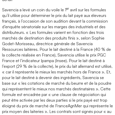
er
Savencia a levé un coin du voile le 1
avril sur les formules
qu’il utilise pour déterminer le prix du lait payé aux éleveurs
français, à l’occasion de son audition devant la commission
d’enquête sénatoriale sur les marges des industriels et des
distributeurs. « Les formules varient en fonction des trois
marchés de destination des produits finis », selon Sophie
Godet-Morisseau, directrice générale de Savencia
Ressources laitières. Pour le lait destiné à la France (40 % de
la collecte réalisée en France), Savencia utilise le prix PGC
France et l’indicateur Ipampa (Insee). Pour le lait destiné à
l’export (29 % de la collecte), le prix du lait allemand est utilisé,
« car il représente le mieux les marchés hors de France ». Et,
pour le lait destiné à devenir des ingrédients, Savencia se
base sur « les cotations de marché du beurre et de la poudre
qui représentent le mieux nos marchés destinataires ». Cette
formule est encadrée par « une clause de négociation qui
peut être activée par les deux parties si le prix payé est trop
éloigné du prix de marché de FranceAgriMer qui représente le
prix moyen des laiteries ». Les contrats sont signés pour « au