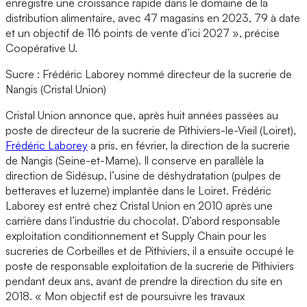
enregistre une croissance rapide dans le domaine de la
distribution alimentaire, avec 47 magasins en 2023, 79 à date
et un objectif de 116 points de vente d’ici 2027 », précise
Coopérative U.
Sucre : Frédéric Laborey nommé directeur de la sucrerie de
Nangis (Cristal Union)
Cristal Union annonce que, après huit années passées au
poste de directeur de la sucrerie de Pithiviers-le-Vieil (Loiret),
Frédéric Laborey
a pris, en février, la direction de la sucrerie
de Nangis (Seine-et-Marne). Il conserve en parallèle la
direction de Sidésup, l’usine de déshydratation (pulpes de
betteraves et luzerne) implantée dans le Loiret. Frédéric
Laborey est entré chez Cristal Union en 2010 après une
carrière dans l’industrie du chocolat. D’abord responsable
exploitation conditionnement et Supply Chain pour les
sucreries de Corbeilles et de Pithiviers, il a ensuite occupé le
poste de responsable exploitation de la sucrerie de Pithiviers
pendant deux ans, avant de prendre la direction du site en
2018. « Mon objectif est de poursuivre les travaux