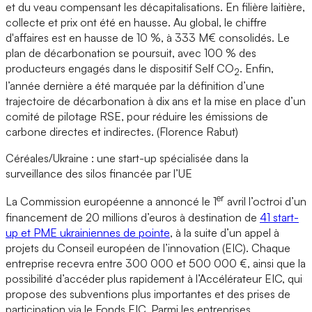
et du veau compensant les décapitalisations. En filière laitière,
collecte et prix ont été en hausse. Au global, le chiffre
d'affaires est en hausse de 10 %, à 333 M€ consolidés. Le
plan de décarbonation se poursuit, avec 100 % des
producteurs engagés dans le dispositif Self CO
. Enfin,
2
l’année dernière a été marquée par la définition d’une
trajectoire de décarbonation à dix ans et la mise en place d’un
comité de pilotage RSE, pour réduire les émissions de
carbone directes et indirectes. (Florence Rabut)
Céréales/Ukraine : une start-up spécialisée dans la
surveillance des silos financée par l’UE
er
La Commission européenne a annoncé le 1
avril l’octroi d’un
financement de 20 millions d’euros à destination de
41 start-
up et PME ukrainiennes de pointe
, à la suite d’un appel à
projets du Conseil européen de l’innovation (EIC). Chaque
entreprise recevra entre 300 000 et 500 000 €, ainsi que la
possibilité d’accéder plus rapidement à l’Accélérateur EIC, qui
propose des subventions plus importantes et des prises de
participation via le Fonds EIC. Parmi les entreprises