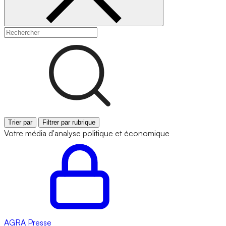
Trier par
Filtrer par rubrique
Votre média d'analyse politique et économique
AGRA
Presse