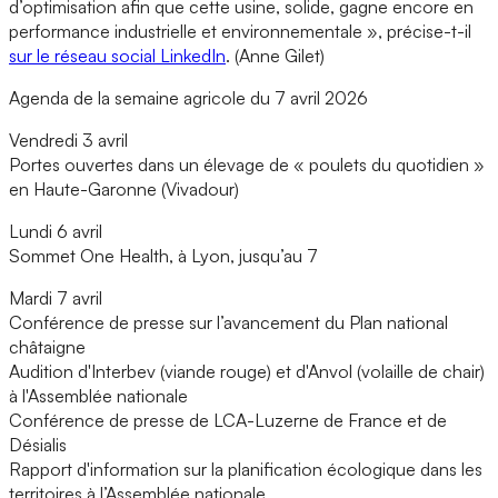
d’optimisation afin que cette usine, solide, gagne encore en
performance industrielle et environnementale », précise-t-il
sur le réseau social LinkedIn
. (Anne Gilet)
Agenda de la semaine agricole du 7 avril 2026
Vendredi 3 avril
Portes ouvertes dans un élevage de « poulets du quotidien »
en Haute-Garonne (Vivadour)
Lundi 6 avril
Sommet One Health, à Lyon, jusqu’au 7
Mardi 7 avril
Conférence de presse sur l’avancement du Plan national
châtaigne
Audition d'Interbev (viande rouge) et d'Anvol (volaille de chair)
à l'Assemblée nationale
Conférence de presse de LCA-Luzerne de France et de
Désialis
Rapport d'information sur la planification écologique dans les
territoires à l’Assemblée nationale