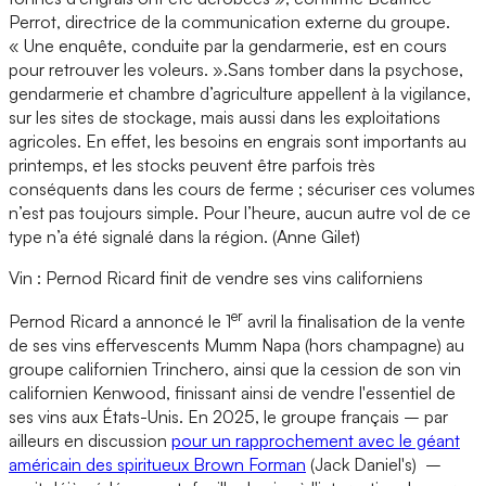
Perrot, directrice de la communication externe du groupe.
« Une enquête, conduite par la gendarmerie, est en cours
pour retrouver les voleurs. ».Sans tomber dans la psychose,
gendarmerie et chambre d’agriculture appellent à la vigilance,
sur les sites de stockage, mais aussi dans les exploitations
agricoles. En effet, les besoins en engrais sont importants au
printemps, et les stocks peuvent être parfois très
conséquents dans les cours de ferme ; sécuriser ces volumes
n’est pas toujours simple. Pour l’heure, aucun autre vol de ce
type n’a été signalé dans la région. (Anne Gilet)
Vin : Pernod Ricard finit de vendre ses vins californiens
er
Pernod Ricard a annoncé le 1
avril la finalisation de la vente
de ses vins effervescents Mumm Napa (hors champagne) au
groupe californien Trinchero, ainsi que la cession de son vin
californien Kenwood, finissant ainsi de vendre l'essentiel de
ses vins aux États-Unis. En 2025, le groupe français – par
ailleurs en discussion
pour un rapprochement avec le géant
américain des spiritueux Brown Forman
(Jack Daniel's) –