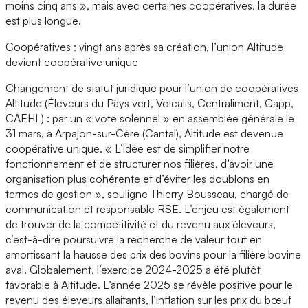
moins cinq ans », mais avec certaines coopératives, la durée
est plus longue.
Coopératives : vingt ans après sa création, l’union Altitude
devient coopérative unique
Changement de statut juridique pour l’union de coopératives
Altitude (Éleveurs du Pays vert, Volcalis, Centraliment, Capp,
CAEHL) : par un « vote solennel » en assemblée générale le
31 mars, à Arpajon-sur-Cère (Cantal), Altitude est devenue
coopérative unique. « L’idée est de simplifier notre
fonctionnement et de structurer nos filières, d’avoir une
organisation plus cohérente et d’éviter les doublons en
termes de gestion », souligne Thierry Bousseau, chargé de
communication et responsable RSE. L’enjeu est également
de trouver de la compétitivité et du revenu aux éleveurs,
c’est-à-dire poursuivre la recherche de valeur tout en
amortissant la hausse des prix des bovins pour la filière bovine
aval. Globalement, l’exercice 2024-2025 a été plutôt
favorable à Altitude. L’année 2025 se révèle positive pour le
revenu des éleveurs allaitants, l’inflation sur les prix du bœuf