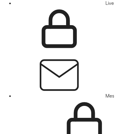
Live
Mes