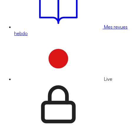
Mes revues
hebdo
Live