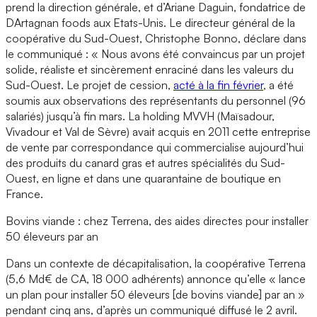
prend la direction générale, et d’Ariane Daguin, fondatrice de
DArtagnan foods aux Etats-Unis. Le directeur général de la
coopérative du Sud-Ouest, Christophe Bonno, déclare dans
le communiqué : « Nous avons été convaincus par un projet
solide, réaliste et sincèrement enraciné dans les valeurs du
Sud-Ouest. Le projet de cession,
acté à la fin février
, a été
soumis aux observations des représentants du personnel (96
salariés) jusqu’à fin mars. La holding MVVH (Maïsadour,
Vivadour et Val de Sèvre) avait acquis en 2011 cette entreprise
de vente par correspondance qui commercialise aujourd’hui
des produits du canard gras et autres spécialités du Sud-
Ouest, en ligne et dans une quarantaine de boutique en
France.
Bovins viande : chez Terrena, des aides directes pour installer
50 éleveurs par an
Dans un contexte de décapitalisation, la coopérative Terrena
(5,6 Md€ de CA, 18 000 adhérents) annonce qu’elle « lance
un plan pour installer 50 éleveurs [de bovins viande] par an »
pendant cinq ans, d’après un communiqué diffusé le 2 avril.