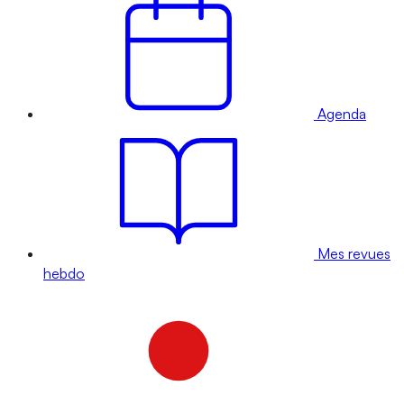
Agenda
Mes revues
hebdo