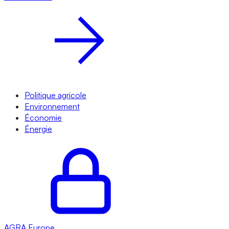
Politique agricole
Environnement
Économie
Énergie
AGRA
Europe