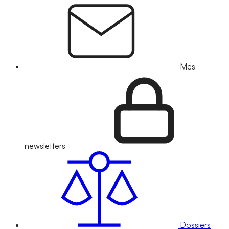
Mes
newsletters
Dossiers