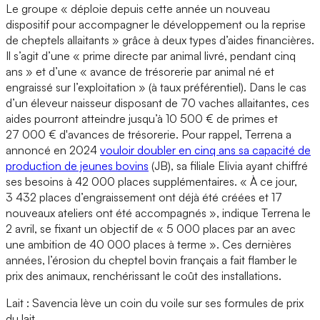
Le groupe « déploie depuis cette année un nouveau
dispositif pour accompagner le développement ou la reprise
de cheptels allaitants » grâce à deux types d’aides financières.
Il s’agit d’une « prime directe par animal livré, pendant cinq
ans » et d’une « avance de trésorerie par animal né et
engraissé sur l’exploitation » (à taux préférentiel). Dans le cas
d’un éleveur naisseur disposant de 70 vaches allaitantes, ces
aides pourront atteindre jusqu’à 10 500 € de primes et
27 000 € d'avances de trésorerie. Pour rappel, Terrena a
annoncé en 2024
vouloir doubler en cinq ans sa capacité de
production de jeunes bovins
(JB), sa filiale Elivia ayant chiffré
ses besoins à 42 000 places supplémentaires. « À ce jour,
3 432 places d’engraissement ont déjà été créées et 17
nouveaux ateliers ont été accompagnés », indique Terrena le
2 avril, se fixant un objectif de « 5 000 places par an avec
une ambition de 40 000 places à terme ». Ces dernières
années, l’érosion du cheptel bovin français a fait flamber le
prix des animaux, renchérissant le coût des installations.
Lait : Savencia lève un coin du voile sur ses formules de prix
du lait