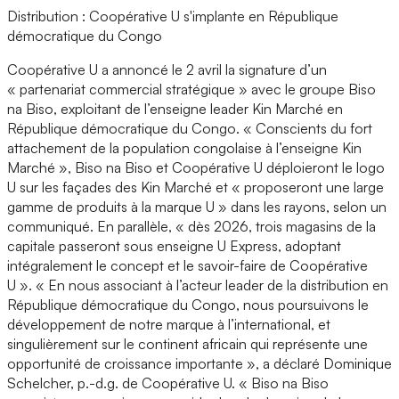
Distribution : Coopérative U s'implante en République
démocratique du Congo
Coopérative U a annoncé le 2 avril la signature d’un
« partenariat commercial stratégique » avec le groupe Biso
na Biso, exploitant de l’enseigne leader Kin Marché en
République démocratique du Congo. « Conscients du fort
attachement de la population congolaise à l’enseigne Kin
Marché », Biso na Biso et Coopérative U déploieront le logo
U sur les façades des Kin Marché et « proposeront une large
gamme de produits à la marque U » dans les rayons, selon un
communiqué. En parallèle, « dès 2026, trois magasins de la
capitale passeront sous enseigne U Express, adoptant
intégralement le concept et le savoir-faire de Coopérative
U ». « En nous associant à l’acteur leader de la distribution en
République démocratique du Congo, nous poursuivons le
développement de notre marque à l’international, et
singulièrement sur le continent africain qui représente une
opportunité de croissance importante », a déclaré Dominique
Schelcher, p.-d.g. de Coopérative U. « Biso na Biso