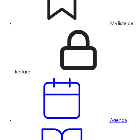
Ma liste de
lecture
Agenda