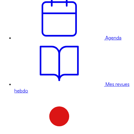
Agenda
Mes revues
hebdo