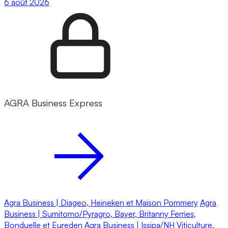
6 août 2026
AGRA Business Express
Agra Business | Diageo, Heineken et Maison Pommery
Agra
Business | Sumitomo/Pyragro, Bayer, Britanny Ferries,
Bonduelle et Eureden
Agra Business | Issipa/NH Viticulture,