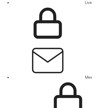
Live
Mes