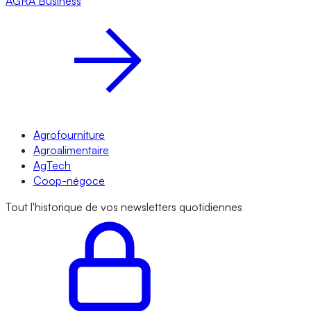
AGRA
Business
Agrofourniture
Agroalimentaire
AgTech
Coop-négoce
Tout l'historique de vos newsletters quotidiennes