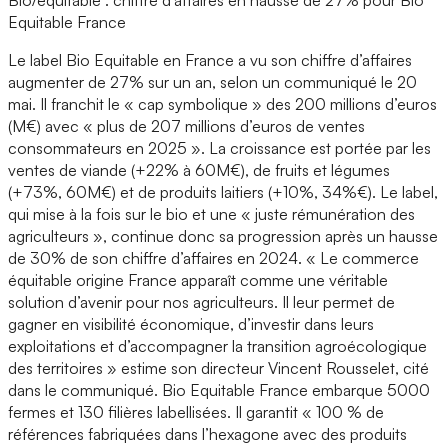
Equitable France
Le label Bio Equitable en France a vu son chiffre d’affaires
augmenter de 27% sur un an, selon un communiqué le 20
mai. Il franchit le « cap symbolique » des 200 millions d’euros
(M€) avec « plus de 207 millions d’euros de ventes
consommateurs en 2025 ». La croissance est portée par les
ventes de viande (+22% à 60M€), de fruits et légumes
(+73%, 60M€) et de produits laitiers (+10%, 34%€). Le label,
qui mise à la fois sur le bio et une « juste rémunération des
agriculteurs », continue donc sa progression après un hausse
de 30% de son chiffre d’affaires en 2024. « Le commerce
équitable origine France apparaît comme une véritable
solution d’avenir pour nos agriculteurs. Il leur permet de
gagner en visibilité économique, d’investir dans leurs
exploitations et d’accompagner la transition agroécologique
des territoires » estime son directeur Vincent Rousselet, cité
dans le communiqué. Bio Equitable France embarque 5000
fermes et 130 filières labellisées. Il garantit « 100 % de
références fabriquées dans l’hexagone avec des produits