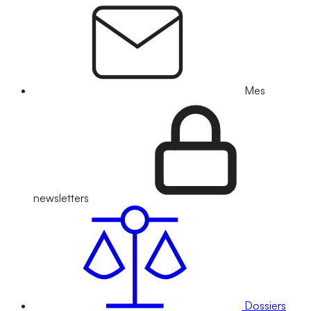
Mes
newsletters
Dossiers