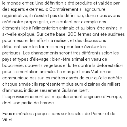
le monde entier. Une définition a été produite et validée par
des experts externes. « Contrairement à l'agriculture
régénérative, il n'existait pas de définition, donc nous avons
créé notre propre grille, en ajoutant par exemple des
éléments liés à l'alimentation animale et au bien-être animal »,
a-t-elle expliqué. Sur cette base, 200 fermes ont été auditées
pour mesurer les efforts à réaliser, et des discussions
débutent avec les fournisseurs pour faire évoluer les
pratiques. Les changements seront très différents selon les
pays et types d'élevage : bien-être animal en veau de
boucherie, couverts végétaux et lutte contre la déforestation
pour l'alimentation animale. La marque Louis Vuitton ne
communique pas sur les mètres carrés de cuir qu'elle achète
chaque année ; ils représentent plusieurs dizaines de milliers
d'animaux, indique seulement Guilaine Ipert.
L'approvisionnement est majoritairement originaire d'Europe,
dont une partie de France.
Eaux minérales : perquisitions sur les sites de Perrier et de
Vittel