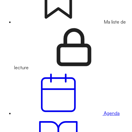
Ma liste de
lecture
Agenda