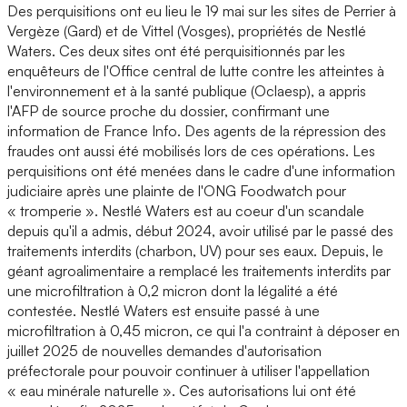
Des perquisitions ont eu lieu le 19 mai sur les sites de Perrier à
Vergèze (Gard) et de Vittel (Vosges), propriétés de Nestlé
Waters. Ces deux sites ont été perquisitionnés par les
enquêteurs de l'Office central de lutte contre les atteintes à
l'environnement et à la santé publique (Oclaesp), a appris
l'AFP de source proche du dossier, confirmant une
information de France Info. Des agents de la répression des
fraudes ont aussi été mobilisés lors de ces opérations. Les
perquisitions ont été menées dans le cadre d'une information
judiciaire après une plainte de l'ONG Foodwatch pour
« tromperie ». Nestlé Waters est au coeur d'un scandale
depuis qu'il a admis, début 2024, avoir utilisé par le passé des
traitements interdits (charbon, UV) pour ses eaux. Depuis, le
géant agroalimentaire a remplacé les traitements interdits par
une microfiltration à 0,2 micron dont la légalité a été
contestée. Nestlé Waters est ensuite passé à une
microfiltration à 0,45 micron, ce qui l'a contraint à déposer en
juillet 2025 de nouvelles demandes d'autorisation
préfectorale pour pouvoir continuer à utiliser l'appellation
« eau minérale naturelle ». Ces autorisations lui ont été