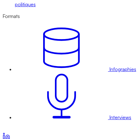
politiques
Formats
Infographies
Interviews
Voir nos offres d’abonnement