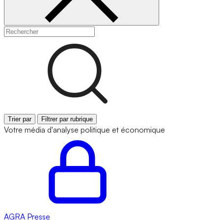
Trier par
Filtrer par rubrique
Votre média d'analyse politique et économique
AGRA
Presse