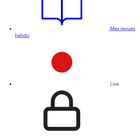
Mes revues
hebdo
Live