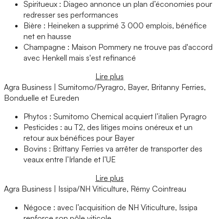
Spiritueux : Diageo annonce un plan d’économies pour
redresser ses performances
Bière : Heineken a supprimé 3 000 emplois, bénéfice
net en hausse
Champagne : Maison Pommery ne trouve pas d'accord
avec Henkell mais s'est refinancé
Lire plus
Agra Business | Sumitomo/Pyragro, Bayer, Britanny Ferries,
Bonduelle et Eureden
Phytos : Sumitomo Chemical acquiert l’italien Pyragro
Pesticides : au T2, des litiges moins onéreux et un
retour aux bénéfices pour Bayer
Bovins : Brittany Ferries va arrêter de transporter des
veaux entre l’Irlande et l’UE
Lire plus
Agra Business | Issipa/NH Viticulture, Rémy Cointreau
Négoce : avec l’acquisition de NH Viticulture, Issipa
renforce son pôle viticole