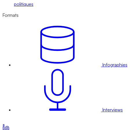
politiques
Formats
Infographies
Interviews
Voir nos offres d’abonnement