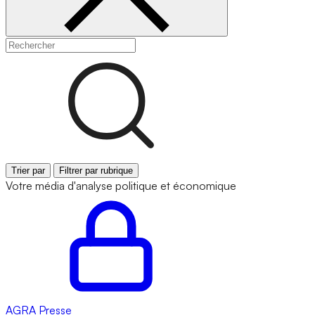
Trier par
Filtrer par rubrique
Votre média d'analyse politique et économique
AGRA
Presse