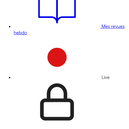
Mes revues
hebdo
Live