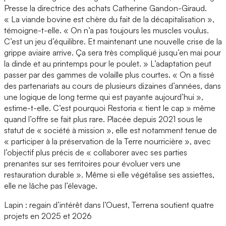
Presse la directrice des achats Catherine Gandon-Giraud.
« La viande bovine est chère du fait de la décapitalisation »,
témoigne-t-elle. « On n’a pas toujours les muscles voulus.
C’est un jeu d’équilibre. Et maintenant une nouvelle crise de la
grippe aviaire arrive. Ça sera très compliqué jusqu’en mai pour
la dinde et au printemps pour le poulet. » L’adaptation peut
passer par des gammes de volaille plus courtes. « On a tissé
des partenariats au cours de plusieurs dizaines d’années, dans
une logique de long terme qui est payante aujourd’hui »,
estime-t-elle. C’est pourquoi Restoria « tient le cap » même
quand l’offre se fait plus rare. Placée depuis 2021 sous le
statut de « société à mission », elle est notamment tenue de
« participer à la préservation de la Terre nourricière », avec
l’objectif plus précis de « collaborer avec ses parties
prenantes sur ses territoires pour évoluer vers une
restauration durable ». Même si elle végétalise ses assiettes,
elle ne lâche pas l’élevage.
Lapin : regain d’intérêt dans l’Ouest, Terrena soutient quatre
projets en 2025 et 2026