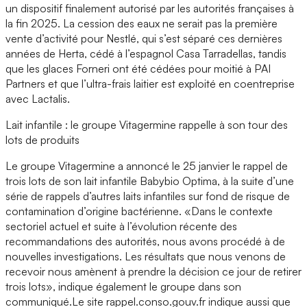
un dispositif finalement autorisé par les autorités françaises à
la fin 2025. La cession des eaux ne serait pas la première
vente d’activité pour Nestlé, qui s’est séparé ces dernières
années de Herta, cédé à l’espagnol Casa Tarradellas, tandis
que les glaces Forneri ont été cédées pour moitié à PAI
Partners et que l’ultra-frais laitier est exploité en coentreprise
avec Lactalis.
Lait infantile : le groupe Vitagermine rappelle à son tour des
lots de produits
Le groupe Vitagermine a annoncé le 25 janvier le rappel de
trois lots de son lait infantile Babybio Optima, à la suite d’une
série de rappels d’autres laits infantiles sur fond de risque de
contamination d’origine bactérienne. «Dans le contexte
sectoriel actuel et suite à l’évolution récente des
recommandations des autorités, nous avons procédé à de
nouvelles investigations. Les résultats que nous venons de
recevoir nous amènent à prendre la décision ce jour de retirer
trois lots», indique également le groupe dans son
communiqué.Le site rappel.conso.gouv.fr indique aussi que