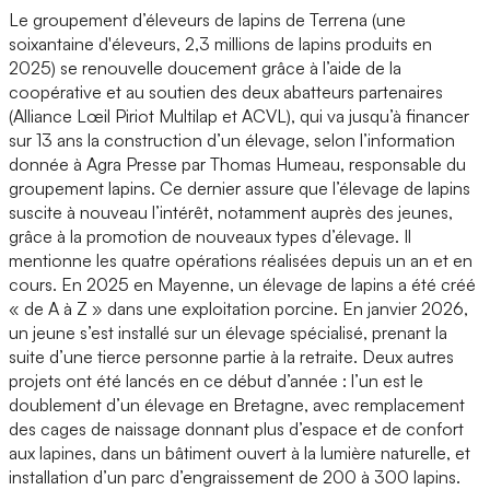
Le groupement d’éleveurs de lapins de Terrena (une
soixantaine d'éleveurs, 2,3 millions de lapins produits en
2025) se renouvelle doucement grâce à l’aide de la
coopérative et au soutien des deux abatteurs partenaires
(Alliance Lœil Piriot Multilap et ACVL), qui va jusqu’à financer
sur 13 ans la construction d’un élevage, selon l’information
donnée à Agra Presse par Thomas Humeau, responsable du
groupement lapins. Ce dernier assure que l’élevage de lapins
suscite à nouveau l’intérêt, notamment auprès des jeunes,
grâce à la promotion de nouveaux types d’élevage. Il
mentionne les quatre opérations réalisées depuis un an et en
cours. En 2025 en Mayenne, un élevage de lapins a été créé
« de A à Z » dans une exploitation porcine. En janvier 2026,
un jeune s’est installé sur un élevage spécialisé, prenant la
suite d’une tierce personne partie à la retraite. Deux autres
projets ont été lancés en ce début d’année : l’un est le
doublement d’un élevage en Bretagne, avec remplacement
des cages de naissage donnant plus d’espace et de confort
aux lapines, dans un bâtiment ouvert à la lumière naturelle, et
installation d’un parc d’engraissement de 200 à 300 lapins.