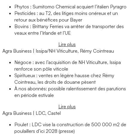
Phytos : Sumitomo Chemical acquiert l’italien Pyragro
Pesticides : au T2, des litiges moins onéreux et un
retour aux bénéfices pour Bayer
Bovins : Brittany Ferries va arrêter de transporter des
veaux entre l’Irlande et l’UE
Lire plus
Agra Business | Issipa/NH Viticulture, Rémy Cointreau
Négoce : avec l’acquisition de NH Viticulture, Issipa
renforce son pôle viticole
Spiritueux : ventes en légère hausse chez Rémy
Cointreau, les droits de douane pèsent
À nos abonnés: possible ralentissement des parutions
en période estivale
Lire plus
Agra Business | LDC, Castel
Poulet : LDC vise la construction de 500 000 m2 de
poulaillers d’ici 2028 (presse)