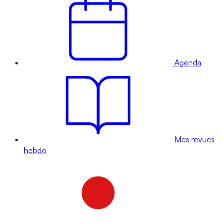
Agenda
Mes revues
hebdo