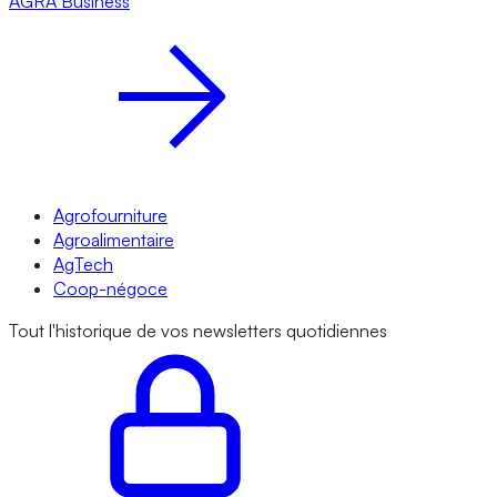
AGRA
Business
Agrofourniture
Agroalimentaire
AgTech
Coop-négoce
Tout l'historique de vos newsletters quotidiennes