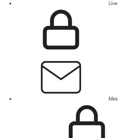
Live
Mes