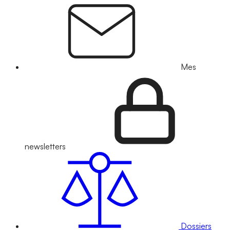
Mes
newsletters
Dossiers