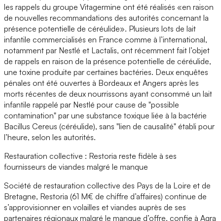
les rappels du groupe Vitagermine ont été réalisés «en raison
de nouvelles recommandations des autorités concernant la
présence potentielle de céréulide». Plusieurs lots de lait
infantile commercialisés en France comme à l’international,
notamment par Nestlé et Lactalis, ont récemment fait l’objet
de rappels en raison de la présence potentielle de céréulide,
une toxine produite par certaines bactéries. Deux enquêtes
pénales ont été ouvertes à Bordeaux et Angers après les
morts récentes de deux nourrissons ayant consommé un lait
infantile rappelé par Nestlé pour cause de "possible
contamination" par une substance toxique liée à la bactérie
Bacillus Cereus (céréulide), sans "lien de causalité" établi pour
l’heure, selon les autorités.
Restauration collective : Restoria reste fidèle à ses
fournisseurs de viandes malgré le manque
Société de restauration collective des Pays de la Loire et de
Bretagne, Restoria (61 M€ de chiffre d’affaires) continue de
s’approvisionner en volailles et viandes auprès de ses
partenaires régionaux malgré le manque d’offre, confie à Agra