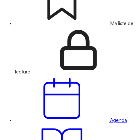
Ma liste de
lecture
Agenda