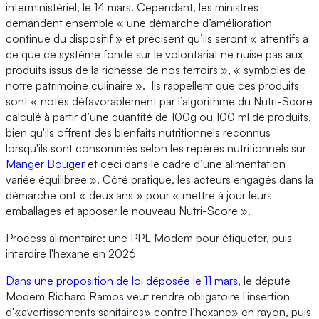
interministériel, le 14 mars. Cependant, les ministres
demandent ensemble « une démarche d’amélioration
continue du dispositif » et précisent qu’ils seront « attentifs à
ce que ce système fondé sur le volontariat ne nuise pas aux
produits issus de la richesse de nos terroirs », « symboles de
notre patrimoine culinaire ». Ils rappellent que ces produits
sont « notés défavorablement par l’algorithme du Nutri-Score
calculé à partir d’une quantité de 100g ou 100 ml de produits,
bien qu'ils offrent des bienfaits nutritionnels reconnus
lorsqu'ils sont consommés selon les repères nutritionnels sur
Manger Bouger
et ceci dans le cadre d’une alimentation
variée équilibrée ». Côté pratique, les acteurs engagés dans la
démarche ont « deux ans » pour « mettre à jour leurs
emballages et apposer le nouveau Nutri-Score ».
Process alimentaire: une PPL Modem pour étiqueter, puis
interdire l'hexane en 2026
Dans une proposition de loi déposée le 11 mars
, le député
Modem Richard Ramos veut rendre obligatoire l'insertion
d'«avertissements sanitaires» contre l’hexane» en rayon, puis