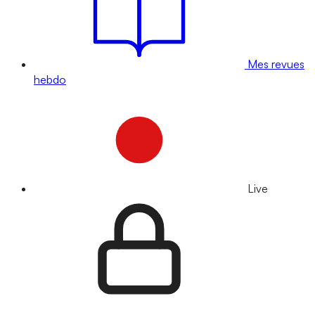
Mes revues
hebdo
Live