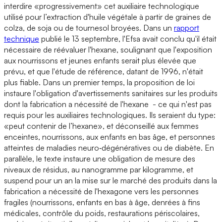
interdire «progressivement» cet auxiliaire technologique
utilisé pour l’extraction d'huile végétale à partir de graines de
colza, de soja ou de tournesol broyées. Dans un
rapport
technique
publié le 13 septembre, l'Efsa avait conclu qu'il était
nécessaire de réévaluer l'hexane, soulignant que l'exposition
aux nourrissons et jeunes enfants serait plus élevée que
prévu, et que l'étude de référence, datant de 1996, n'était
plus fiable. Dans un premier temps, la proposition de loi
instaure l'obligation d'avertissements sanitaires sur les produits
dont la fabrication a nécessité de l'hexane - ce qui n'est pas
requis pour les auxiliaires technologiques. Ils seraient du type:
«peut contenir de l’hexane», et déconseillé aux femmes
enceintes, nourrissons, aux enfants en bas âge, et personnes
atteintes de maladies neuro‑dégénératives ou de diabète. En
parallèle, le texte instaure une obligation de mesure des
niveaux de résidus, au nanogramme par kilogramme, et
suspend pour un an la mise sur le marché des produits dans la
fabrication a nécessité de l'hexagone vers les personnes
fragiles (nourrissons, enfants en bas à âge, denrées à fins
médicales, contrôle du poids, restaurations périscolaires,