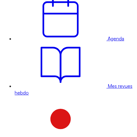
Agenda
Mes revues
hebdo