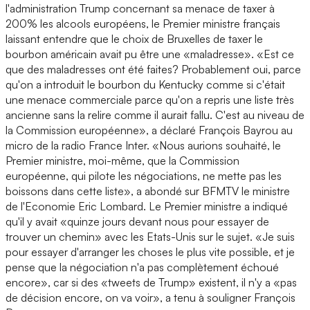
l'administration Trump concernant sa menace de taxer à
200% les alcools européens, le Premier ministre français
laissant entendre que le choix de Bruxelles de taxer le
bourbon américain avait pu être une «maladresse». «Est ce
que des maladresses ont été faites? Probablement oui, parce
qu'on a introduit le bourbon du Kentucky comme si c'était
une menace commerciale parce qu'on a repris une liste très
ancienne sans la relire comme il aurait fallu. C'est au niveau de
la Commission européenne», a déclaré François Bayrou au
micro de la radio France Inter. «Nous aurions souhaité, le
Premier ministre, moi-même, que la Commission
européenne, qui pilote les négociations, ne mette pas les
boissons dans cette liste», a abondé sur BFMTV le ministre
de l'Economie Eric Lombard. Le Premier ministre a indiqué
qu'il y avait «quinze jours devant nous pour essayer de
trouver un chemin» avec les Etats-Unis sur le sujet. «Je suis
pour essayer d'arranger les choses le plus vite possible, et je
pense que la négociation n'a pas complètement échoué
encore», car si des «tweets de Trump» existent, il n'y a «pas
de décision encore, on va voir», a tenu à souligner François