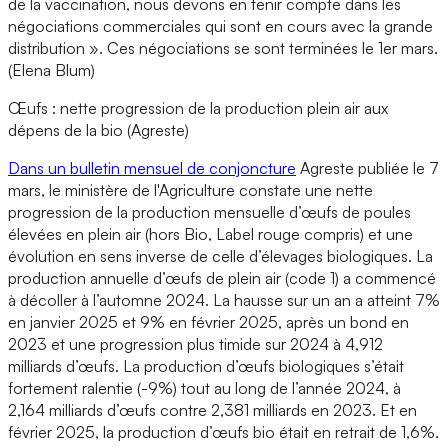
de la vaccination, nous devons en tenir compte dans les
négociations commerciales qui sont en cours avec la grande
distribution ». Ces négociations se sont terminées le 1er mars.
(Elena Blum)
Œufs : nette progression de la production plein air aux
dépens de la bio (Agreste)
Dans un bulletin mensuel de conjoncture
Agreste publiée le 7
mars, le ministère de l'Agriculture constate une nette
progression de la production mensuelle d’œufs de poules
élevées en plein air (hors Bio, Label rouge compris) et une
évolution en sens inverse de celle d’élevages biologiques. La
production annuelle d’œufs de plein air (code 1) a commencé
à décoller à l’automne 2024. La hausse sur un an a atteint 7%
en janvier 2025 et 9% en février 2025, après un bond en
2023 et une progression plus timide sur 2024 à 4,912
milliards d’œufs. La production d’œufs biologiques s’était
fortement ralentie (-9%) tout au long de l’année 2024, à
2,164 milliards d’œufs contre 2,381 milliards en 2023. Et en
février 2025, la production d’œufs bio était en retrait de 1,6%.