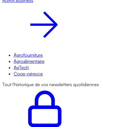
AGRA
Business
Agrofourniture
Agroalimentaire
AgTech
Coop-négoce
Tout l'historique de vos newsletters quotidiennes