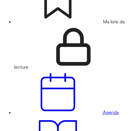
Ma liste de
lecture
Agenda