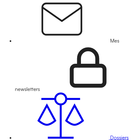
Mes
newsletters
Dossiers