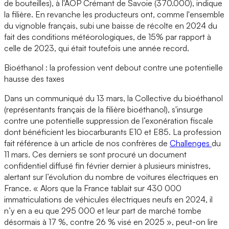
de bouteilles), à l'AOP Crémant de Savoie (370.000), indique
la filière. En revanche les producteurs ont, comme l'ensemble
du vignoble français, subi une baisse de récolte en 2024 du
fait des conditions météorologiques, de 15% par rapport à
celle de 2023, qui était toutefois une année record.
Bioéthanol : la profession vent debout contre une potentielle
hausse des taxes
Dans un communiqué du 13 mars, la Collective du bioéthanol
(représentants français de la filière bioéthanol), s'insurge
contre une potentielle suppression de l’exonération fiscale
dont bénéficient les biocarburants E10 et E85. La profession
fait référence à un article de nos confrères de
Challenges
du
11 mars. Ces derniers se sont procuré un document
confidentiel diffusé fin février dernier à plusieurs ministres,
alertant sur l’évolution du nombre de voitures électriques en
France. « Alors que la France tablait sur 430 000
immatriculations de véhicules électriques neufs en 2024, il
n’y en a eu que 295 000 et leur part de marché tombe
désormais à 17 %, contre 26 % visé en 2025 », peut-on lire