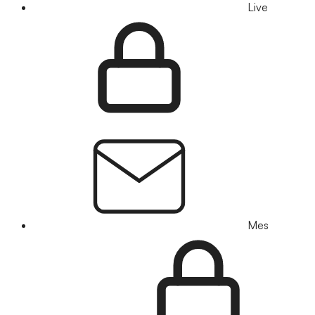
Live
Mes