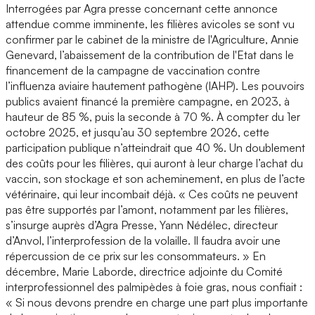
Interrogées par Agra presse concernant cette annonce
attendue comme imminente, les filières avicoles se sont vu
confirmer par le cabinet de la ministre de l'Agriculture, Annie
Genevard, l’abaissement de la contribution de l'Etat dans le
financement de la campagne de vaccination contre
l’influenza aviaire hautement pathogène (IAHP). Les pouvoirs
publics avaient financé la première campagne, en 2023, à
hauteur de 85 %, puis la seconde à 70 %. À compter du 1er
octobre 2025, et jusqu’au 30 septembre 2026, cette
participation publique n’atteindrait que 40 %. Un doublement
des coûts pour les filières, qui auront à leur charge l’achat du
vaccin, son stockage et son acheminement, en plus de l’acte
vétérinaire, qui leur incombait déjà. « Ces coûts ne peuvent
pas être supportés par l’amont, notamment par les filières,
s’insurge auprès d’Agra Presse, Yann Nédélec, directeur
d’Anvol, l’interprofession de la volaille. Il faudra avoir une
répercussion de ce prix sur les consommateurs. » En
décembre, Marie Laborde, directrice adjointe du Comité
interprofessionnel des palmipèdes à foie gras, nous confiait :
« Si nous devons prendre en charge une part plus importante