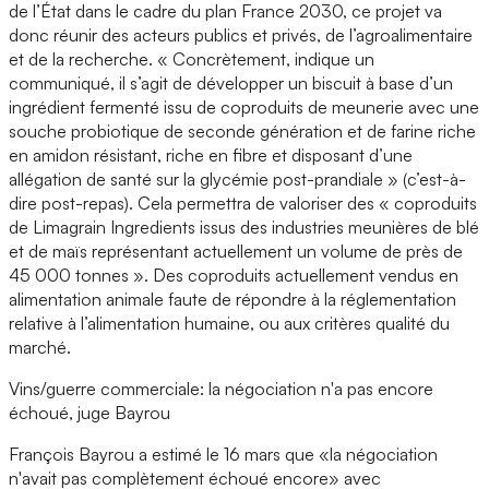
de l’État dans le cadre du plan France 2030, ce projet va
donc réunir des acteurs publics et privés, de l’agroalimentaire
et de la recherche. « Concrètement, indique un
communiqué, il s’agit de développer un biscuit à base d’un
ingrédient fermenté issu de coproduits de meunerie avec une
souche probiotique de seconde génération et de farine riche
en amidon résistant, riche en fibre et disposant d’une
allégation de santé sur la glycémie post-prandiale » (c’est-à-
dire post-repas). Cela permettra de valoriser des « coproduits
de Limagrain Ingredients issus des industries meunières de blé
et de maïs représentant actuellement un volume de près de
45 000 tonnes ». Des coproduits actuellement vendus en
alimentation animale faute de répondre à la réglementation
relative à l’alimentation humaine, ou aux critères qualité du
marché.
Vins/guerre commerciale: la négociation n'a pas encore
échoué, juge Bayrou
François Bayrou a estimé le 16 mars que «la négociation
n'avait pas complètement échoué encore» avec