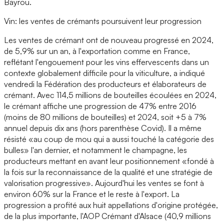
Bayrou.
Vin: les ventes de crémants poursuivent leur progression
Les ventes de crémant ont de nouveau progressé en 2024,
de 5,9% sur un an, à l'exportation comme en France,
reflétant l'engouement pour les vins effervescents dans un
contexte globalement difficile pour la viticulture, a indiqué
vendredi la Fédération des producteurs et élaborateurs de
crémant. Avec 114,5 millions de bouteilles écoulées en 2024,
le crémant affiche une progression de 47% entre 2016
(moins de 80 millions de bouteilles) et 2024, soit +5 à 7%
annuel depuis dix ans (hors parenthèse Covid). Il a même
résisté «au coup de mou qui a aussi touché la catégorie des
bulles» l'an dernier, et notamment le champagne, les
producteurs mettant en avant leur positionnement «fondé à
la fois sur la reconnaissance de la qualité et une stratégie de
valorisation progressive». Aujourd'hui les ventes se font à
environ 60% sur la France et le reste à l'export. La
progression a profité aux huit appellations d'origine protégée,
de la plus importante, l'AOP Crémant d'Alsace (40,9 millions