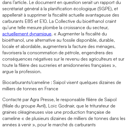
dans l’article. Le document en question serait un rapport du
secrétariat général à la planification écologique (SGPE), et
appellerait à supprimer la fiscalité actuelle avantageuse des
carburants E85 et E10. La Collective du bioéthanol craint
qu’une telle mesure plombe la croissance du secteur,
actuellement dynamique
. « Augmenter la fiscalité du
bioéthanol, une alternative au fossile disponible, durable,
locale et abordable, augmentera la facture des ménages,
favorisera la consommation de pétrole, engendrera des
conséquences négatives sur le revenu des agriculteurs et sur
toute la filière des sucreries et amidonneries françaises »,
argue la profession.
Biocarburants/cameline : Saipol visent quelques dizaines de
milliers de tonnes en France
Contacté par Agra Presse, le responsable filière de Saipol
(filiale du groupe Avril), Loïc Godnair, que le triturateur de
graines oléagineuses vise une production française de
cameline « de plusieurs dizaines de milliers de tonnes dans les
années à venir », pour le marché ds carburants