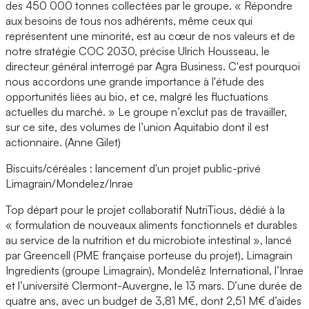
des 450 000 tonnes collectées par le groupe. « Répondre
aux besoins de tous nos adhérents, même ceux qui
représentent une minorité, est au cœur de nos valeurs et de
notre stratégie COC 2030, précise Ulrich Housseau, le
directeur général interrogé par Agra Business. C'est pourquoi
nous accordons une grande importance à l'étude des
opportunités liées au bio, et ce, malgré les fluctuations
actuelles du marché. » Le groupe n’exclut pas de travailler,
sur ce site, des volumes de l’union Aquitabio dont il est
actionnaire. (Anne Gilet)
Biscuits/céréales : lancement d'un projet public-privé
Limagrain/Mondelez/Inrae
Top départ pour le projet collaboratif NutriTious, dédié à la
« formulation de nouveaux aliments fonctionnels et durables
au service de la nutrition et du microbiote intestinal », lancé
par Greencell (PME française porteuse du projet), Limagrain
Ingredients (groupe Limagrain), Mondelēz International, l’Inrae
et l’université Clermont-Auvergne, le 13 mars. D’une durée de
quatre ans, avec un budget de 3,81 M€, dont 2,51 M€ d’aides