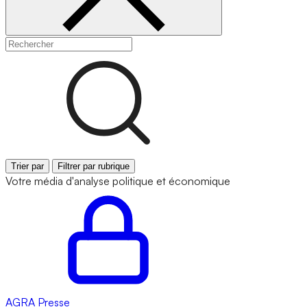
Trier par
Filtrer par rubrique
Votre média d'analyse politique et économique
AGRA
Presse