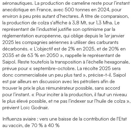
aéronautiques. La production de cameline reste pour l’instant
anecdotique en France, avec 500 tonnes en 2024, pour
environ à peu près autant d’hectares. À titre de comparaison,
la production de colza s'affiche à 3,8 Mt, sur 1,3 Mha. Le
représentant de l’industriel justifie son optimisme par la
réglementation européenne, qui oblige depuis le 1
er
janvier
2025 les compagnies aériennes à utiliser des carburants
décarbonés. « L’objectif est de 2% en 2025, et de 20% en
2035 et de 63 % en 2050 », rappelle le représentant de
Saipol. Reste toutefois la transposition à l’échelle hexagonale,
prévue pour « septembre-octobre. La récolte 2025 sera
donc commercialisée un peu plus tard », précise-t-il. Saipol
est par ailleurs en discussion avec les pétroliers afin de
trouver le prix le plus rémunérateur possible, sans accord
pour l’instant. « Pour inciter à la production, il faut un niveau
le plus élevé possible, et ne pas l’indexer sur l’huile de colza »,
prévient Loïc Godnair.
Influenza aviaire : vers une baisse de la contribution de l'Etat
au vaccin, de 70 % à 40 %