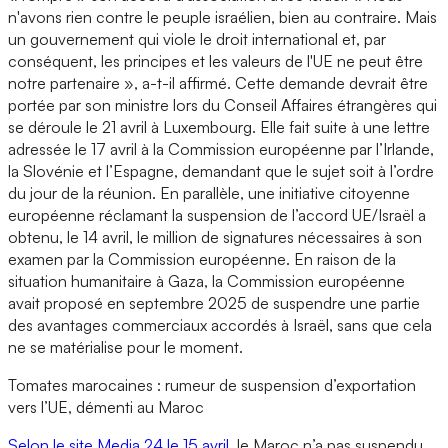
n'avons rien contre le peuple israélien, bien au contraire. Mais
un gouvernement qui viole le droit international et, par
conséquent, les principes et les valeurs de l'UE ne peut être
notre partenaire », a-t-il affirmé. Cette demande devrait être
portée par son ministre lors du Conseil Affaires étrangères qui
se déroule le 21 avril à Luxembourg. Elle fait suite à une lettre
adressée le 17 avril à la Commission européenne par l’Irlande,
la Slovénie et l’Espagne, demandant que le sujet soit à l’ordre
du jour de la réunion. En parallèle, une initiative citoyenne
européenne réclamant la suspension de l’accord UE/Israël a
obtenu, le 14 avril, le million de signatures nécessaires à son
examen par la Commission européenne. En raison de la
situation humanitaire à Gaza, la Commission européenne
avait proposé en septembre 2025 de suspendre une partie
des avantages commerciaux accordés à Israël, sans que cela
ne se matérialise pour le moment.
Tomates marocaines : rumeur de suspension d’exportation
vers l’UE, démenti au Maroc
Selon le site Media 24 le 15 avril
, le Maroc n’a pas suspendu