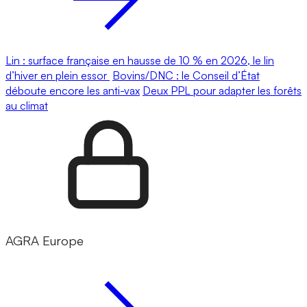
Lin : surface française en hausse de 10 % en 2026, le lin
d’hiver en plein essor
Bovins/DNC : le Conseil d’État
déboute encore les anti-vax
Deux PPL pour adapter les forêts
au climat
AGRA Europe