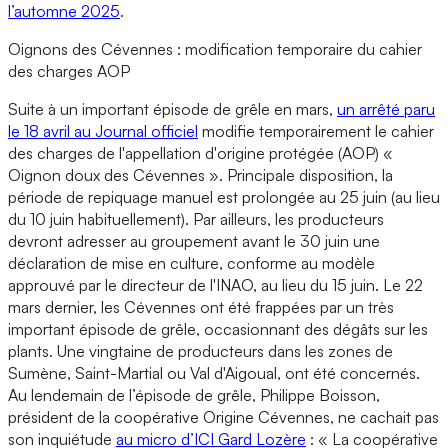
l’automne 2025
.
Oignons des Cévennes : modification temporaire du cahier
des charges AOP
Suite à un important épisode de grêle en mars,
un arrêté paru
le 18 avril au Journal officiel
modifie temporairement le cahier
des charges de l'appellation d'origine protégée (AOP) «
Oignon doux des Cévennes ». Principale disposition, la
période de repiquage manuel est prolongée au 25 juin (au lieu
du 10 juin habituellement). Par ailleurs, les producteurs
devront adresser au groupement avant le 30 juin une
déclaration de mise en culture, conforme au modèle
approuvé par le directeur de l'INAO, au lieu du 15 juin. Le 22
mars dernier, les Cévennes ont été frappées par un très
important épisode de grêle, occasionnant des dégâts sur les
plants. Une vingtaine de producteurs dans les zones de
Sumène, Saint-Martial ou Val d'Aigoual, ont été concernés.
Au lendemain de l’épisode de grêle, Philippe Boisson,
président de la coopérative Origine Cévennes, ne cachait pas
son inquiétude
au micro d’ICI Gard Lozère
: « La coopérative