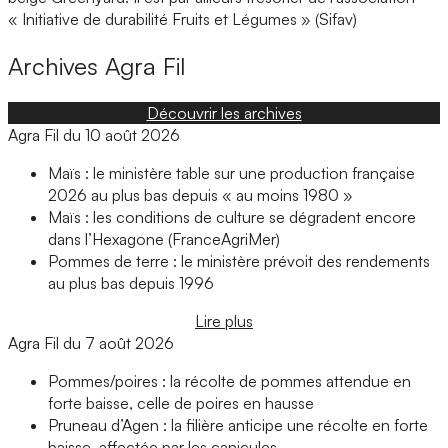
« Initiative de durabilité Fruits et Légumes » (Sifav)
Archives
Agra Fil
Découvrir les archives
Agra Fil du 10 août 2026
Maïs : le ministère table sur une production française
2026 au plus bas depuis « au moins 1980 »
Maïs : les conditions de culture se dégradent encore
dans l’Hexagone (FranceAgriMer)
Pommes de terre : le ministère prévoit des rendements
au plus bas depuis 1996
Lire plus
Agra Fil du 7 août 2026
Pommes/poires : la récolte de pommes attendue en
forte baisse, celle de poires en hausse
Pruneau d’Agen : la filière anticipe une récolte en forte
baisse, affectée par les canicules