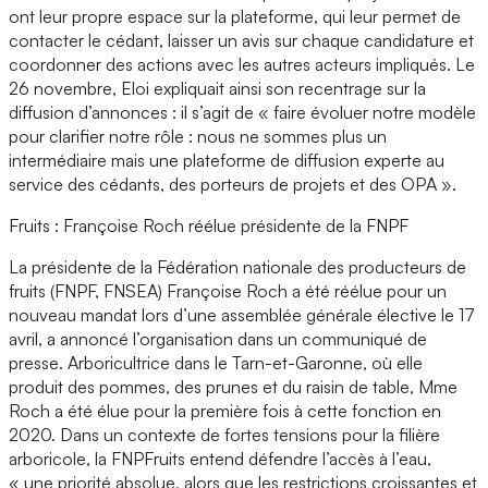
ont leur propre espace sur la plateforme, qui leur permet de
contacter le cédant, laisser un avis sur chaque candidature et
coordonner des actions avec les autres acteurs impliqués. Le
26 novembre, Eloi expliquait ainsi son recentrage sur la
diffusion d’annonces : il s’agit de « faire évoluer notre modèle
pour clarifier notre rôle : nous ne sommes plus un
intermédiaire mais une plateforme de diffusion experte au
service des cédants, des porteurs de projets et des OPA ».
Fruits : Françoise Roch réélue présidente de la FNPF
La présidente de la Fédération nationale des producteurs de
fruits (FNPF, FNSEA) Françoise Roch a été réélue pour un
nouveau mandat lors d’une assemblée générale élective le 17
avril, a annoncé l’organisation dans un communiqué de
presse. Arboricultrice dans le Tarn-et-Garonne, où elle
produit des pommes, des prunes et du raisin de table, Mme
Roch a été élue pour la première fois à cette fonction en
2020. Dans un contexte de fortes tensions pour la filière
arboricole, la FNPFruits entend défendre l’accès à l’eau,
« une priorité absolue, alors que les restrictions croissantes et