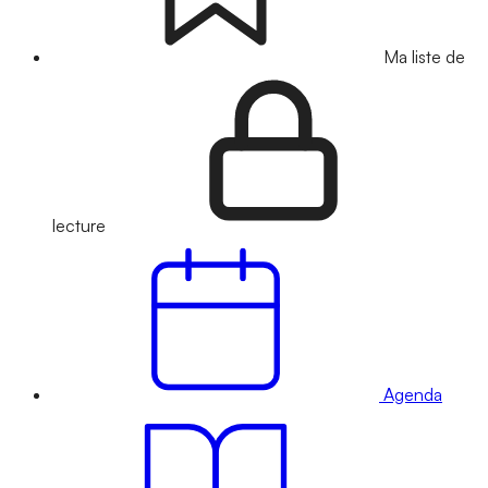
Ma liste de
lecture
Agenda