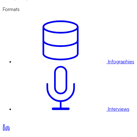
Formats
Infographies
Interviews
Voir nos offres d’abonnement