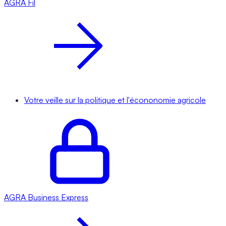
AGRA
Fil
Votre veille sur la politique et l'écononomie agricole
AGRA
Business Express