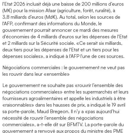
l'Etat 2026 incluait déjà une baisse de 200 millions d’euros
(M€) pour la mission Afaar (agriculture, forêt, ruralité), à
3,8 milliards d’euros (Md€). Au total, selon les sources de
l'AFP, confirmant des informations du Monde, le
gouvernement pourrait annoncer ce mardi des mesures
d'économies de 4 milliards d'euros sur les dépenses de l'Etat
et 2 milliards sur la Sécurité sociale. «Ce serait six milliards,
deux tiers pour les dépenses de l'Etat et un tiers pour les
dépenses sociales», a indiqué à l'AFP l'une de ces sources.
Négociations commerciales : le gouvernement ne veut pas
les rouvrir dans leur «ensemble»
Le gouvernement ne souhaite pas «rouvrir l’ensemble des
négociations commerciales» entre les supermarchés et leurs
fournisseurs agroalimentaires et appelle les industriels à être
«raisonnables» dans les hausses de prix, a indiqué le 19 avril
sa porte-parole, Maud Bregeon. Il n’y a «pas aujourd’hui
nécessité de rouvrir l’ensemble des négociations
commerciales», a-t-elle dit sur BFMTV. La porte-parole du
gouvernement a renvoyé aux propos du ministre des PME