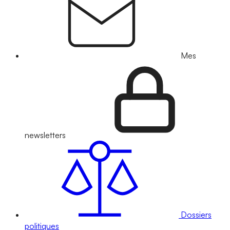
Mes
newsletters
Dossiers
politiques