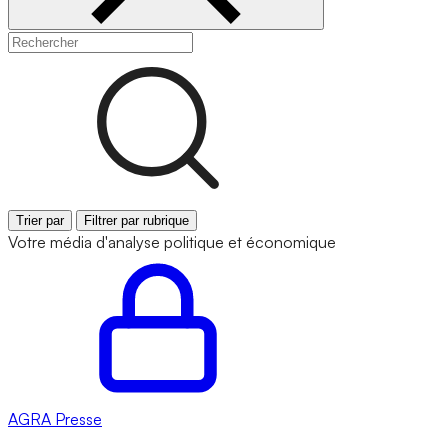
Trier par
Filtrer par rubrique
Votre média d'analyse politique et économique
AGRA
Presse