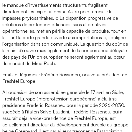
le manque d’investissements structurants fragilisent
directement les exploitations ». Autre point crucial : les
impasses phytosanitaires. « La disparition progressive de
solutions de protection efficaces, sans alternatives
opérationnelles, met en péril la capacité de produire, tout en
laissant la porte grande ouverte aux importations », souligne
l’organisation dans son communiqué. La question du coût de
la main-d’œuvre mais également de la concurrence déloyale
des pays de l’Union européenne seront également au cœur
du mandat de Mme Roch.
Fruits et légumes : Frédéric Rosseneu, nouveau président de
Freshfel Europe
A l’occasion de son assemblée générale le 17 avril en Sicile,
Freshfel Europe (interprofession européenne) a élu à sa
présidence Frédéric Rosseneu pour la période 2026-2030. Il
succède à l’italien Salvo Laudani. Frédéric Rosseneu, qui a
assurait déjà la vice-présidence de Freshfel Europe, est
actuellement directeur du développement durable du groupe
belge Greenyard. Il est par ailleurs trésorier de l’association