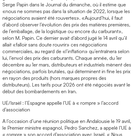
Serge Papin dans le Journal du dimanche, où il estime que
«nous ne sommes pas dans la situation de 2022, lorsque les
négociations avaient été rouvertes». «Aujourd’hui, il faut
d’abord observer l’évolution des prix des matières premières,
de l’emballage, de la logistique ou encore du carburant»,
selon M. Papin. Ce dernier avait d’abord jugé le 14 avril qu’il
allait «falloir sans doute rouvrir» ces négociations
commerciales, au regard de «l’inflation» qu’entraînera selon
lui, l’envol des prix des carburants. Chaque année, du 1er
décembre au 1er mars, distributeurs et industriels mènent des
négociations, parfois brutales, qui déterminent in fine les prix
en rayon des produits (hors marques propres des
distributeurs). Les tarifs pour 2026 ont été négociés avant le
début des bombardements en Iran.
UE/Israël : l’Espagne appelle l’UE à « rompre » l’accord
d’association
A l’occasion d’une réunion politique en Andalousie le 19 avril,
le Premier ministre espagnol, Pedro Sanchez, a appelé l’UE à
« rompre » son accord d’association avec Israël. « Nous