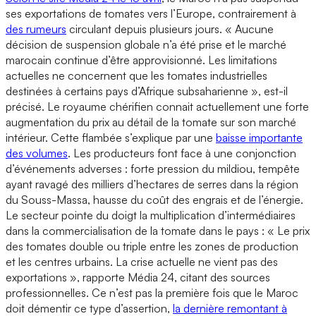
ses exportations de tomates vers l’Europe, contrairement à
des rumeurs
circulant depuis plusieurs jours. « Aucune
décision de suspension globale n’a été prise et le marché
marocain continue d’être approvisionné. Les limitations
actuelles ne concernent que les tomates industrielles
destinées à certains pays d’Afrique subsaharienne », est-il
précisé. Le royaume chérifien connait actuellement une forte
augmentation du prix au détail de la tomate sur son marché
intérieur. Cette flambée s’explique par une
baisse importante
des volumes
. Les producteurs font face à une conjonction
d’événements adverses : forte pression du mildiou, tempête
ayant ravagé des milliers d’hectares de serres dans la région
du Souss-Massa, hausse du coût des engrais et de l’énergie.
Le secteur pointe du doigt la multiplication d’intermédiaires
dans la commercialisation de la tomate dans le pays : « Le prix
des tomates double ou triple entre les zones de production
et les centres urbains. La crise actuelle ne vient pas des
exportations », rapporte Média 24, citant des sources
professionnelles. Ce n’est pas la première fois que le Maroc
doit démentir ce type d’assertion,
la dernière remontant à