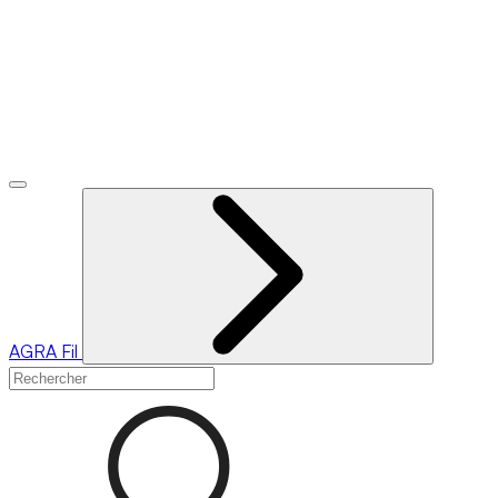
AGRA
Fil