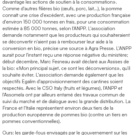
davantage les actions de soutien à la consommation».
Comme d'autres filières bio (œufs, porc, lait...), la pomme
connaît une crise d'excédent, avec une production française
d'environ 150 000 tonnes en frais, pour une consommation
estimée à 85 000 tonnes, selon l'ANPP. L'association
demande notamment que les producteurs qui souhaiteraient
se déconvertir n'aient pas à rembourser leur aide à la
conversion en bio, précise une source à Agra Presse. L'ANPP
aurait pour l'instant reçu une réponse négative du ministère;
début décembre, Marc Fesneau avait déclaré aux Assises de
la bio: «Mon principal sujet, ce sont les déconversions», qu'il
souhaite éviter. L'association demande également que les
objectifs Egalim d'approvisionnement des cantines soient
respectés. Avec le CSO Italy (fruits et légumes), l'ANPP et
l'Assomela ont par ailleurs entamé des travaux commun de
suivi du marché et de dialogue avec la grande distribution. La
France et l'Italie représentent environ deux tiers de la
production européenne de pommes bio (contre un tiers en
pommes conventionnelles).
Ours: les garde-fous envisagés par le gouvernement sur les