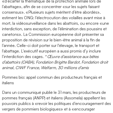
«d’écarter la thématique de la protection animale lors de
l’abattage», afin de se concentrer «sur les sujets faisant
consensus». «Plusieurs sujets méritent d’être abordés»,
estiment les ONG: l’électrocution des volailles avant mise à
mort, la vidéosurveillance dans les abattoirs, ou encore «une
interdiction, sans exception, de l’élimination des poussins et
canetons». La Commission européenne doit présenter sa
proposition de révision sur le bien-être animal à la fin de
l’année. Celle-ci doit porter sur l'élevage, le transport et
l'abattage. L'exécutif européen a aussi promis d’y inclure
l’interdiction des cages.
* Œuvre d’assistance aux bêtes
d’abattoirs (OABA), Fondation Brigitte Bardot, Fondation droit
animal, CIWF France, Welfarm, 30 millions d’amis
Pommes bio: appel commun des producteurs français et
italiens
Dans un communiqué publié le 31 mars, les producteurs de
pommes français (ANPP) et italiens (Assomela) appellent les
pouvoirs publics à «revoir les politiques d’encouragement des
vergers de pommiers biologiques» et à «encourager