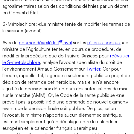
agroalimentaires selon des conditions définies par un décret
en Conseil d'État.
S-Métolachlore: «Le ministre tente de modifier les termes de
la saisine» (avocat)
er
Avec le
courrier dévoilé le 1
avril
sur les
réseaux sociaux
«le
ministre de l’Agriculture tente, en cours de procédure, de
modifier la procédure que doit suivre l’Anses» pour
réévaluer
le S-métolachlore
, analyse l’avocat spécialiste du droit de
l’environnement Arnaud Gossement sur
Twitter
. Car pour
l’heure, rappelle-t-il, l’agence a seulement publié un projet de
décision de retrait de cet herbicide, mais elle n’a encore
signifié de décision aux détenteurs des autorisations de mise
sur le marché (AMM). Or, le Code de la santé publique «ne
prévoit pas la possibilité d’une demande de nouvel examen»
avant que la décision finale soit publiée. De plus, selon
l'avocat, le ministre n’apporte aucun élément scientifique,
estimant simplement qu’un décalage entre le calendrier
européen et le calendrier français «serait peu