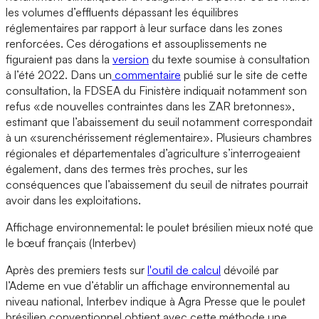
les volumes d’effluents dépassant les équilibres
réglementaires par rapport à leur surface dans les zones
renforcées. Ces dérogations et assouplissements ne
figuraient pas dans la
version
du texte soumise à consultation
à l’été 2022. Dans un
commentaire
publié sur le site de cette
consultation, la FDSEA du Finistère indiquait notamment son
refus «de nouvelles contraintes dans les ZAR bretonnes»,
estimant que l’abaissement du seuil notamment correspondait
à un «surenchérissement réglementaire». Plusieurs chambres
régionales et départementales d’agriculture s’interrogeaient
également, dans des termes très proches, sur les
conséquences que l’abaissement du seuil de nitrates pourrait
avoir dans les exploitations.
Affichage environnemental: le poulet brésilien mieux noté que
le bœuf français (Interbev)
Après des premiers tests sur
l'outil de calcul
dévoilé par
l’Ademe en vue d’établir un affichage environnemental au
niveau national, Interbev indique à Agra Presse que le poulet
brésilien conventionnel obtient avec cette méthode une