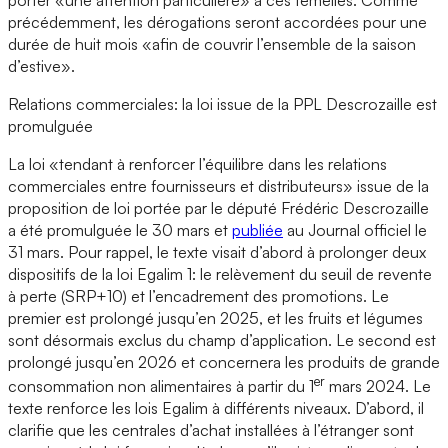
précédemment, les dérogations seront accordées pour une
durée de huit mois «afin de couvrir l’ensemble de la saison
d’estive».
Relations commerciales: la loi issue de la PPL Descrozaille est
promulguée
La loi «tendant à renforcer l’équilibre dans les relations
commerciales entre fournisseurs et distributeurs» issue de la
proposition de loi portée par le député Frédéric Descrozaille
a été promulguée le 30 mars et
publiée
au Journal officiel le
31 mars. Pour rappel, le texte visait d’abord à prolonger deux
dispositifs de la loi Egalim 1: le relèvement du seuil de revente
à perte (SRP+10) et l’encadrement des promotions. Le
premier est prolongé jusqu’en 2025, et les fruits et légumes
sont désormais exclus du champ d’application. Le second est
prolongé jusqu’en 2026 et concernera les produits de grande
er
consommation non alimentaires à partir du 1
mars 2024. Le
texte renforce les lois Egalim à différents niveaux. D’abord, il
clarifie que les centrales d’achat installées à l’étranger sont