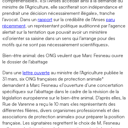
compréhensible». «Si l’Anses accédait ainsi à la demande du
ministre de l’Agriculture, elle sacrifierait son indépendance et
prendrait une décision nécessairement illégale», tranche
l’avocat. Dans un
rapport
sur la crédibilité de l'Anses
paru
récemment
, un représentant politique auditionné par l'agence
alertait sur la tentation que pouvait avoir un ministère
«d’orienter sa saisine dans un sens qui l’arrange pour des
motifs qui ne sont pas nécessairement scientifiques».
Bien-être animal: des ONG veulent que Marc Fesneau ouvre
le dossier de l’abattage
Dans une
lettre ouverte
au ministre de l’Agriculture publiée le
31 mars, six ONG françaises de protection animale*
demandent à Marc Fesneau «l’ouverture d’une concertation
spécifique» sur l’abattage dans le cadre de la révision de la
législation européenne sur le bien-être animal. D’après elles, la
Rue de Varenne a reçu le 10 mars «les représentants des
différentes filières, divers organismes professionnels et des
associations de protection animale» pour préparer la position
française. Les signataires regrettent le choix de M. Fesneau