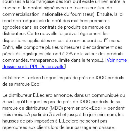
soumises à la loi française dès lors qu’il existe un lien entre la
France et le contrat signé avec un fournisseur (lieu de
commercialisation, nationalité du fournisseur). Ensuite, la loi
rend non-négociable le coût des matières premières
agricoles dans les contrats de produits de marque de
distributeur. Cette nouvelle loi prévoit également les
er
dispositions applicables en cas de non accord au 1
mars.
Enfin, elle comporte plusieurs mesures d’encadrement des
pénalités logistiques (plafond à 2% de la valeur des produits
commandés, transparence, limite dans le temps…). [
Voir notre
dossier sur la PPL Descrozaille
]
Inflation: E.Leclerc bloque les prix de près de 1000 produits
de sa marque Eco+
Le distributeur E.Leclerc annonce, dans un communiqué du
3 avril, qu’il bloque les prix de près de 1000 produits de sa
marque de distributeur (MDD) premier prix «Eco+» pendant
trois mois. «À partir du 3 avril et jusqu’à fin juin minimum, les
hausses de prix imposées à E.Leclerc ne seront pas
répercutées aux clients lors de leur passage en caisse»,