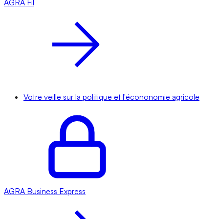
AGRA
Fil
Votre veille sur la politique et l'écononomie agricole
AGRA
Business Express