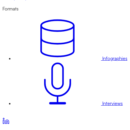
Formats
Infographies
Interviews
Voir nos offres d’abonnement