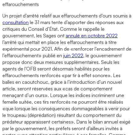
effarouchements
Un projet d’arrêté relatif aux effarouchements d’ours soumis à
consultation
le 31 mars tente d’apporter des réponses aux
critiques du Conseil d’État. Comme le rappelle le
gouvernement, les Sages ont
annulé en octobre 2022
l’arrêté qui mettait en place les effarouchements à titre
expérimental pour 2021. Afin de «renforcer l’encadrement de
l’effarouchement» publié en
juin 2022
, le gouvernement
propose donc deux mesures supplémentaires. Seuls les
agents de l’OFB seront désormais habilités pour les
effarouchements renforcés «par tir à effet sonore». Les
balles en caoutchouc, grâce à l’introduction d’un nouvel
article, seront réservées aux «cas de comportement
menaçant d’un ours». Lorsque les indices incriminent une
femelle suitée, ces tirs renforcés ne pourront être réalisés
«que lorsque les conséquences dommageables à venir pour
le troupeau (déprédation) résultant du comportement du
prédateur apparaissent certaines». Dans le bilan annuel exigé
par le gouvernement, les préfets seront d’ailleurs invités à
porter «une attention particulière» à ces femelles. Comme