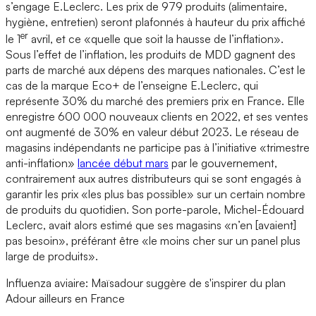
s’engage E.Leclerc. Les prix de 979 produits (alimentaire,
hygiène, entretien) seront plafonnés à hauteur du prix affiché
er
le 1
avril, et ce «quelle que soit la hausse de l’inflation».
Sous l’effet de l’inflation, les produits de MDD gagnent des
parts de marché aux dépens des marques nationales. C’est le
cas de la marque Eco+ de l’enseigne E.Leclerc, qui
représente 30% du marché des premiers prix en France. Elle
enregistre 600 000 nouveaux clients en 2022, et ses ventes
ont augmenté de 30% en valeur début 2023. Le réseau de
magasins indépendants ne participe pas à l’initiative «trimestre
anti-inflation»
lancée début mars
par le gouvernement,
contrairement aux autres distributeurs qui se sont engagés à
garantir les prix «les plus bas possible» sur un certain nombre
de produits du quotidien. Son porte-parole, Michel-Édouard
Leclerc, avait alors estimé que ses magasins «n’en [avaient]
pas besoin», préférant être «le moins cher sur un panel plus
large de produits».
Influenza aviaire: Maïsadour suggère de s'inspirer du plan
Adour ailleurs en France