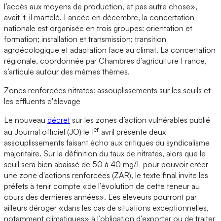
l’accès aux moyens de production, et pas autre chose»,
avait-t-il martelé. Lancée en décembre, la concertation
nationale est organisée en trois groupes: orientation et
formation; installation et transmission; transition
agroécologique et adaptation face au climat. La concertation
régionale, coordonnée par Chambres d’agriculture France,
s’articule autour des mêmes thèmes.
Zones renforcées nitrates: assouplissements sur les seuils et
les effluents d'élevage
Le nouveau
décret
sur les zones d’action vulnérables publié
er
au Journal officiel (JO) le 1
avril présente deux
assouplissements faisant écho aux critiques du syndicalisme
majoritaire. Sur la définition du taux de nitrates, alors que le
seuil sera bien abaissé de 50 à 40 mg/L pour pouvoir créer
une zone d'actions renforcées (ZAR), le texte final invite les
préfets à tenir compte «de l’évolution de cette teneur au
cours des dernières années». Les éleveurs pourront par
ailleurs déroger «dans les cas de situations exceptionnelles,
notamment climatiques» à l’obligation d’exporter ou de traiter