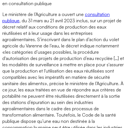
en consultation publique
Le ministère de l’Agriculture a ouvert une
consultation
publique
, du 31 mars au 21 avril 2023 inclus, sur un projet de
décret relatif aux conditions de production des eaux
réutilisées et à leur usage dans les entreprises
agroalimentaires. S’inscrivant dans le plan d’action du volet
agricole du Varenne de l’eau, le décret indique notamment
«les catégories d’usages possibles, la procédure
d'autorisation des projets de production d’eau recyclée […] et
les modalités de surveillance à mettre en place pour s'assurer
que la production et l'utilisation des eaux réutilisées sont
compatibles avec les impératifs en matière de sécurité
sanitaire des aliments», précise le ministère de l’Agriculture. À
ce jour, les eaux traitées en vue de répondre aux critères de
potabilité ne peuvent être réutilisées directement à la sortie
des stations d’épuration au sein des industries
agroalimentaires dans le cadre des processus de
transformation alimentaire. Toutefois, le Code de la santé
publique dispose qu’une eau non destinée à la
consommation humaine peut être utilisée dans les industries