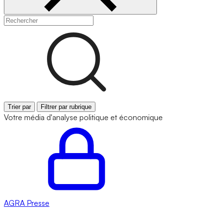
Trier par
Filtrer par rubrique
Votre média d'analyse politique et économique
AGRA
Presse