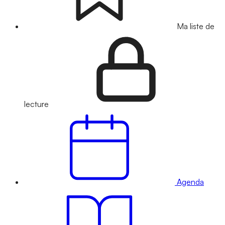
Ma liste de
lecture
Agenda