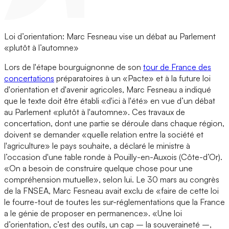
Loi d’orientation: Marc Fesneau vise un débat au Parlement
«plutôt à l’automne»
Lors de l'étape bourguignonne de son
tour de France des
concertations
préparatoires à un «Pacte» et à la future loi
d'orientation et d'avenir agricoles, Marc Fesneau a indiqué
que le texte doit être établi «d'ici à l'été» en vue d’un débat
au Parlement «plutôt à l'automne». Ces travaux de
concertation, dont une partie se déroule dans chaque région,
doivent se demander «quelle relation entre la société et
l'agriculture» le pays souhaite, a déclaré le ministre à
l’occasion d'une table ronde à Pouilly-en-Auxois (Côte-d’Or).
«On a besoin de construire quelque chose pour une
compréhension mutuelle», selon lui. Le 30 mars au congrès
de la FNSEA, Marc Fesneau avait exclu de «faire de cette loi
le fourre-tout de toutes les sur-réglementations que la France
a le génie de proposer en permanence». «Une loi
d’orientation, c’est des outils, un cap – la souveraineté –,