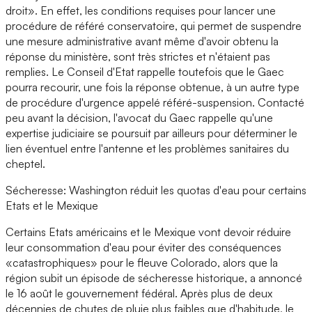
droit». En effet, les conditions requises pour lancer une
procédure de référé conservatoire, qui permet de suspendre
une mesure administrative avant même d'avoir obtenu la
réponse du ministère, sont très strictes et n'étaient pas
remplies. Le Conseil d'Etat rappelle toutefois que le Gaec
pourra recourir, une fois la réponse obtenue, à un autre type
de procédure d'urgence appelé référé-suspension. Contacté
peu avant la décision, l'avocat du Gaec rappelle qu'une
expertise judiciaire se poursuit par ailleurs pour déterminer le
lien éventuel entre l'antenne et les problèmes sanitaires du
cheptel.
Sécheresse: Washington réduit les quotas d'eau pour certains
Etats et le Mexique
Certains Etats américains et le Mexique vont devoir réduire
leur consommation d'eau pour éviter des conséquences
«catastrophiques» pour le fleuve Colorado, alors que la
région subit un épisode de sécheresse historique, a annoncé
le 16 août le gouvernement fédéral. Après plus de deux
décennies de chutes de pluie plus faibles que d'habitude, le