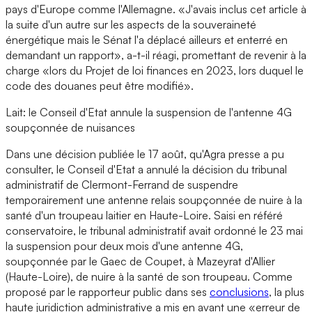
pays d'Europe comme l'Allemagne. «J'avais inclus cet article à
la suite d'un autre sur les aspects de la souveraineté
énergétique mais le Sénat l'a déplacé ailleurs et enterré en
demandant un rapport», a-t-il réagi, promettant de revenir à la
charge «lors du Projet de loi finances en 2023, lors duquel le
code des douanes peut être modifié».
Lait: le Conseil d'Etat annule la suspension de l'antenne 4G
soupçonnée de nuisances
Dans une décision publiée le 17 août, qu'Agra presse a pu
consulter, le Conseil d'Etat a annulé la décision du tribunal
administratif de Clermont-Ferrand de suspendre
temporairement une antenne relais soupçonnée de nuire à la
santé d'un troupeau laitier en Haute-Loire. Saisi en référé
conservatoire, le tribunal administratif avait ordonné le 23 mai
la suspension pour deux mois d'une antenne 4G,
soupçonnée par le Gaec de Coupet, à Mazeyrat d'Allier
(Haute-Loire), de nuire à la santé de son troupeau. Comme
proposé par le rapporteur public dans ses
conclusions
, la plus
haute juridiction administrative a mis en avant une «erreur de