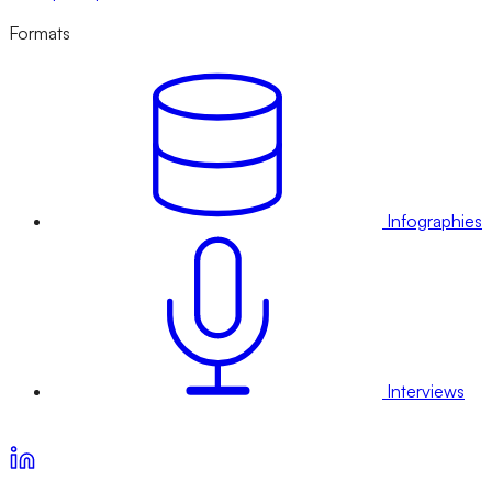
Formats
Infographies
Interviews
Voir nos offres d’abonnement