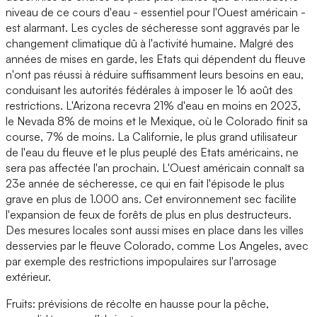
niveau de ce cours d'eau - essentiel pour l'Ouest américain -
est alarmant. Les cycles de sécheresse sont aggravés par le
changement climatique dû à l'activité humaine. Malgré des
années de mises en garde, les Etats qui dépendent du fleuve
n'ont pas réussi à réduire suffisamment leurs besoins en eau,
conduisant les autorités fédérales à imposer le 16 août des
restrictions. L'Arizona recevra 21% d'eau en moins en 2023,
le Nevada 8% de moins et le Mexique, où le Colorado finit sa
course, 7% de moins. La Californie, le plus grand utilisateur
de l'eau du fleuve et le plus peuplé des Etats américains, ne
sera pas affectée l'an prochain. L'Ouest américain connaît sa
23e année de sécheresse, ce qui en fait l'épisode le plus
grave en plus de 1.000 ans. Cet environnement sec facilite
l'expansion de feux de forêts de plus en plus destructeurs.
Des mesures locales sont aussi mises en place dans les villes
desservies par le fleuve Colorado, comme Los Angeles, avec
par exemple des restrictions impopulaires sur l'arrosage
extérieur.
Fruits: prévisions de récolte en hausse pour la pêche,