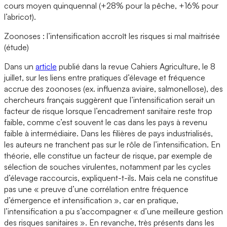
cours moyen quinquennal (+28% pour la pêche, +16% pour
l’abricot).
Zoonoses : l’intensification accroît les risques si mal maitrisée
(étude)
Dans un
article
publié dans la revue Cahiers Agriculture, le 8
juillet, sur les liens entre pratiques d’élevage et fréquence
accrue des zoonoses (ex. influenza aviaire, salmonellose), des
chercheurs français suggèrent que l’intensification serait un
facteur de risque lorsque l’encadrement sanitaire reste trop
faible, comme c’est souvent le cas dans les pays à revenu
faible à intermédiaire. Dans les filières de pays industrialisés,
les auteurs ne tranchent pas sur le rôle de l’intensification. En
théorie, elle constitue un facteur de risque, par exemple de
sélection de souches virulentes, notamment par les cycles
d’élevage raccourcis, expliquent-t-ils. Mais cela ne constitue
pas une « preuve d’une corrélation entre fréquence
d’émergence et intensification », car en pratique,
l’intensification a pu s’accompagner « d’une meilleure gestion
des risques sanitaires ». En revanche, très présents dans les