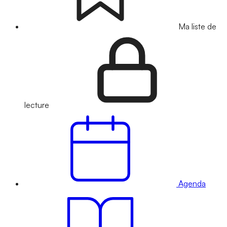
Ma liste de
lecture
Agenda