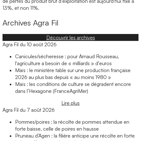
de pertes du produit brut d'exploitation est aujourd'hui fixé à
13%, et non 11%.
Archives
Agra Fil
Découvrir les archives
Agra Fil du 10 août 2026
Canicules/sécheresse : pour Arnaud Rousseau,
l'agriculture a besoin de « milliards » d'euros
Maïs : le ministère table sur une production française
2026 au plus bas depuis « au moins 1980 »
Maïs : les conditions de culture se dégradent encore
dans l’Hexagone (FranceAgriMer)
Lire plus
Agra Fil du 7 août 2026
Pommes/poires : la récolte de pommes attendue en
forte baisse, celle de poires en hausse
Pruneau d’Agen : la filière anticipe une récolte en forte