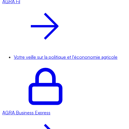
AGRA
Fil
Votre veille sur la politique et l'écononomie agricole
AGRA
Business Express