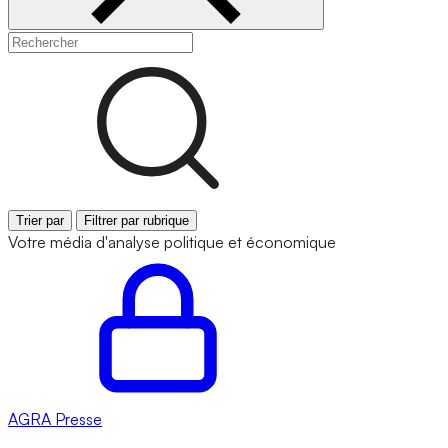
Trier par
Filtrer par rubrique
Votre média d'analyse politique et économique
AGRA
Presse