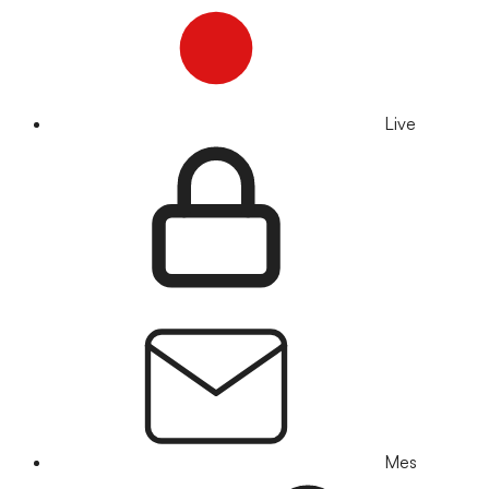
Live
Mes