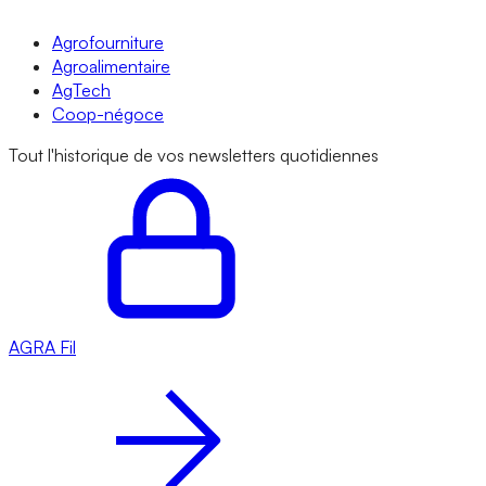
Agrofourniture
Agroalimentaire
AgTech
Coop-négoce
Tout l'historique de vos newsletters quotidiennes
AGRA
Fil