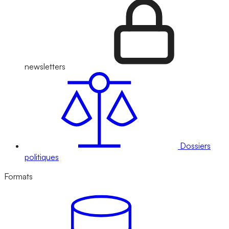
newsletters
Dossiers
politiques
Formats