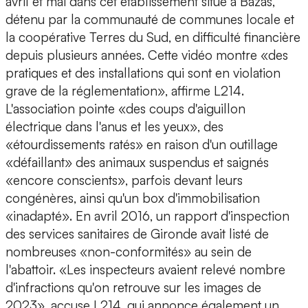
avril et mai dans cet établissement situé à Bazas,
détenu par la communauté de communes locale et
la coopérative Terres du Sud, en difficulté financière
depuis plusieurs années. Cette vidéo montre «des
pratiques et des installations qui sont en violation
grave de la réglementation», affirme L214.
L'association pointe «des coups d'aiguillon
électrique dans l'anus et les yeux», des
«étourdissements ratés» en raison d'un outillage
«défaillant» des animaux suspendus et saignés
«encore conscients», parfois devant leurs
congénères, ainsi qu'un box d'immobilisation
«inadapté». En avril 2016, un rapport d'inspection
des services sanitaires de Gironde avait listé de
nombreuses «non-conformités» au sein de
l'abattoir. «Les inspecteurs avaient relevé nombre
d'infractions qu'on retrouve sur les images de
2023», accuse L214, qui annonce également un