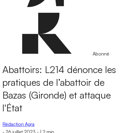
Abonné
Abattoirs: L214 dénonce les
pratiques de l’abattoir de
Bazas (Gironde) et attaque
l'État
Rédaction Agra
-
26 juillet 2023
-
|
2 min