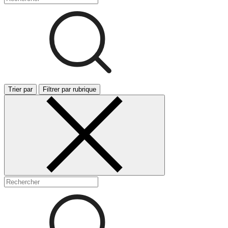
Trier par
Filtrer par rubrique