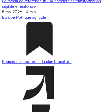
Le média de référence AGRA accélère sa transformation
digitale et éditoriale
5 mai 2026
-
4 min
Europe
Politique agricole
Engrais : les contours du plan bruxellois