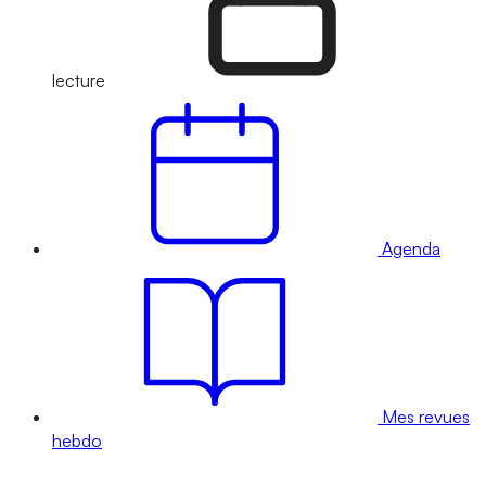
lecture
Agenda
Mes revues
hebdo