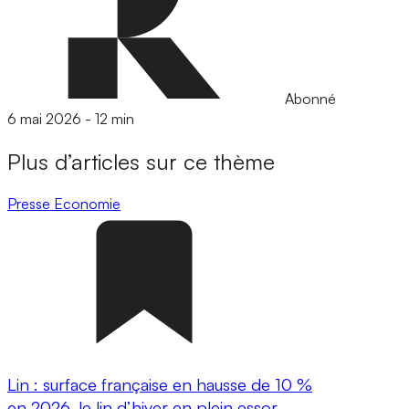
Abonné
6 mai 2026
-
12 min
Plus d’articles sur ce thème
Presse
Economie
Lin : surface française en hausse de 10 %
en 2026, le lin d’hiver en plein essor