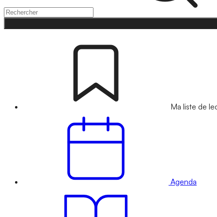
Ma liste de le
Agenda