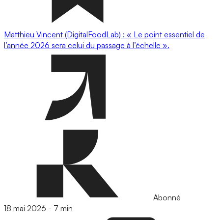
Matthieu Vincent (DigitalFoodLab) : « Le point essentiel de
l’année 2026 sera celui du passage à l’échelle ».
Abonné
18 mai 2026
-
7 min