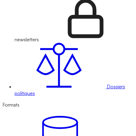
newsletters
Dossiers
politiques
Formats