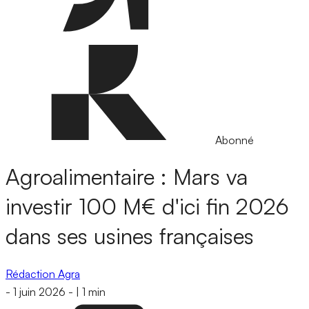
Abonné
Agroalimentaire : Mars va
investir 100 M€ d'ici fin 2026
dans ses usines françaises
Rédaction Agra
-
1 juin 2026
-
|
1 min