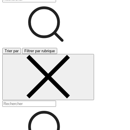
Trier par
Filtrer par rubrique