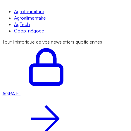
Agrofourniture
Agroalimentaire
AgTech
Coop-négoce
Tout l'historique de vos newsletters quotidiennes
AGRA
Fil