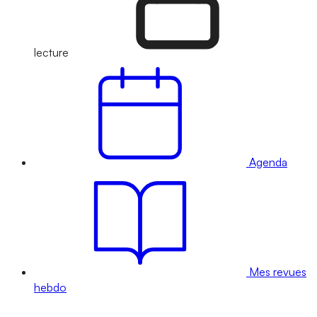
lecture
Agenda
Mes revues
hebdo