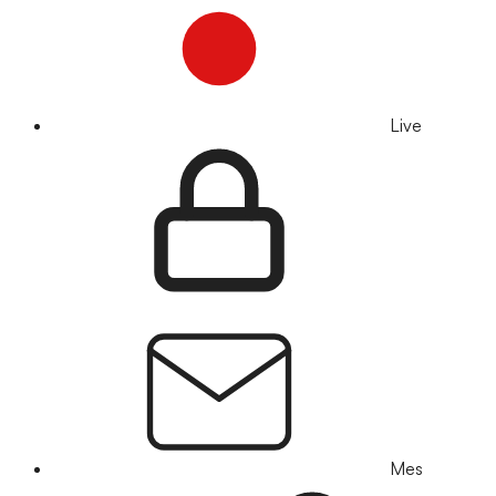
Live
Mes