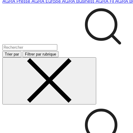
AGRA
Presse
AGRA
Europe
AGRA
Business
AGRA
Fil
AGRA
B
Trier par
Filtrer par rubrique