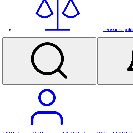
Dossiers poli