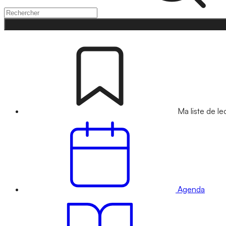
Ma liste de le
Agenda