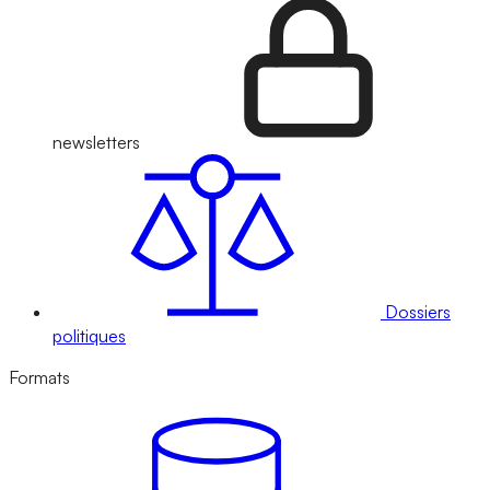
newsletters
Dossiers
politiques
Formats