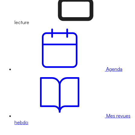
lecture
Agenda
Mes revues
hebdo