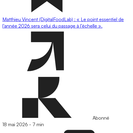
Matthieu Vincent (DigitalFoodLab) : « Le point essentiel de
l’année 2026 sera celui du passage à l’échelle ».
Abonné
18 mai 2026
-
7 min