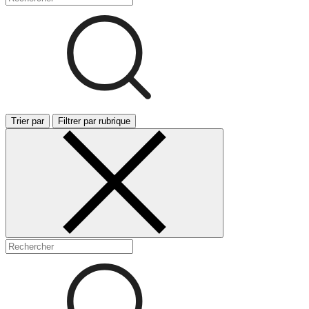
Trier par
Filtrer par rubrique