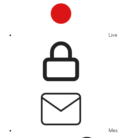
Live
Mes