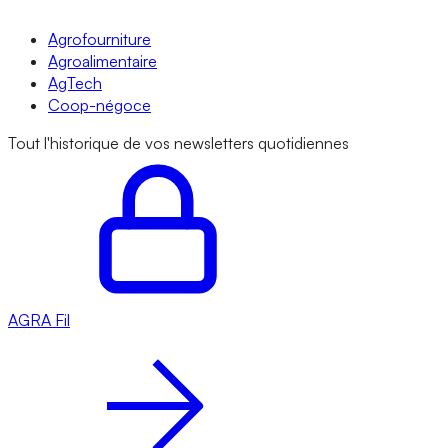
Agrofourniture
Agroalimentaire
AgTech
Coop-négoce
Tout l'historique de vos newsletters quotidiennes
AGRA
Fil