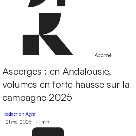
Abonné
Asperges : en Andalousie,
volumes en forte hausse sur la
campagne 2025
Rédaction Agra
-
21 mai 2026
-
|
1 min