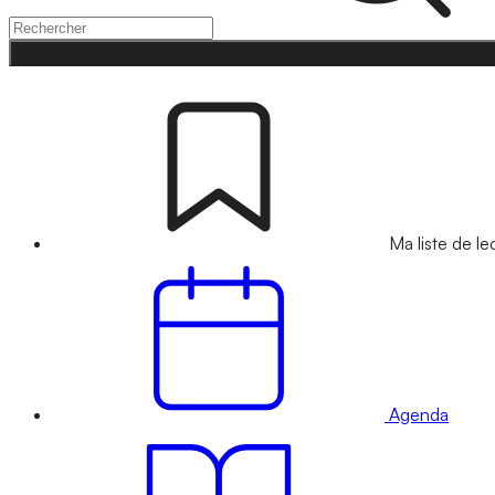
Ma liste de le
Agenda