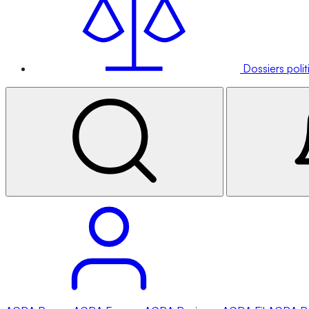
Dossiers poli