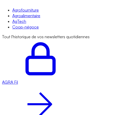
Agrofourniture
Agroalimentaire
AgTech
Coop-négoce
Tout l'historique de vos newsletters quotidiennes
AGRA
Fil