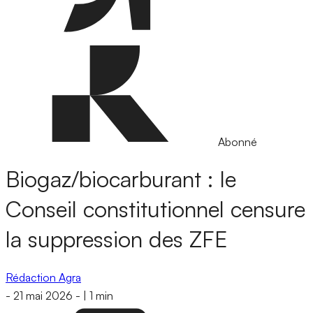
Abonné
Biogaz/biocarburant : le
Conseil constitutionnel censure
la suppression des ZFE
Rédaction Agra
-
21 mai 2026
-
|
1 min