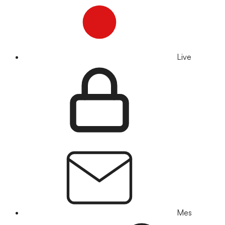
Live
Mes