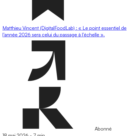
Matthieu Vincent (DigitalFoodLab) : « Le point essentiel de
l’année 2026 sera celui du passage à l’échelle ».
Abonné
18 mai 2026
-
7 min