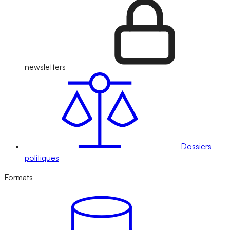
newsletters
Dossiers
politiques
Formats