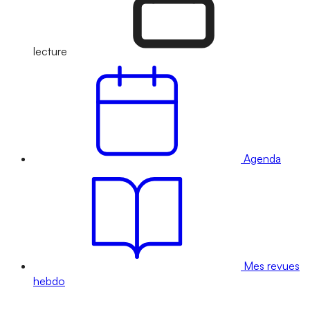
lecture
Agenda
Mes revues
hebdo