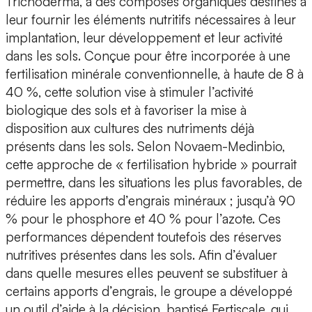
Trichoderma, à des composés organiques destinés à
leur fournir les éléments nutritifs nécessaires à leur
implantation, leur développement et leur activité
dans les sols. Conçue pour être incorporée à une
fertilisation minérale conventionnelle, à haute de 8 à
40 %, cette solution vise à stimuler l’activité
biologique des sols et à favoriser la mise à
disposition aux cultures des nutriments déjà
présents dans les sols. Selon Novaem-Medinbio,
cette approche de « fertilisation hybride » pourrait
permettre, dans les situations les plus favorables, de
réduire les apports d’engrais minéraux ; jusqu’à 90
% pour le phosphore et 40 % pour l’azote. Ces
performances dépendent toutefois des réserves
nutritives présentes dans les sols. Afin d’évaluer
dans quelle mesures elles peuvent se substituer à
certains apports d’engrais, le groupe a développé
un outil d’aide à la décision, baptisé Fertiscale, qui