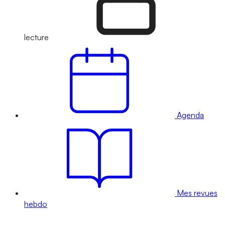
lecture
Agenda
Mes revues
hebdo