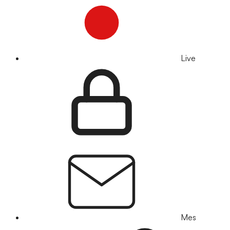
Live
Mes