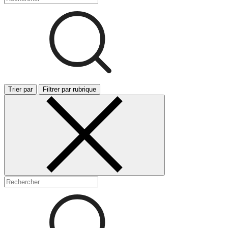
Trier par
Filtrer par rubrique