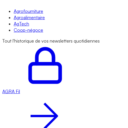
Agrofourniture
Agroalimentaire
AgTech
Coop-négoce
Tout l'historique de vos newsletters quotidiennes
AGRA
Fil