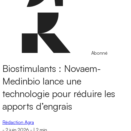
Abonné
Biostimulants : Novaem-
Medinbio lance une
technologie pour réduire les
apports d’engrais
Rédaction Agra
-
2 juin 2026
-
|
2 min