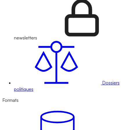
newsletters
Dossiers
politiques
Formats