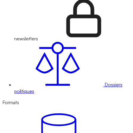
newsletters
Dossiers
politiques
Formats