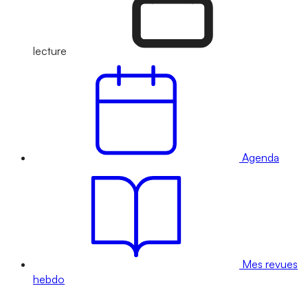
lecture
Agenda
Mes revues
hebdo