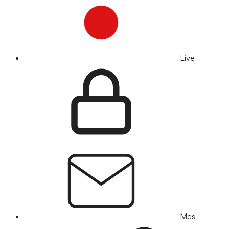
Live
Mes