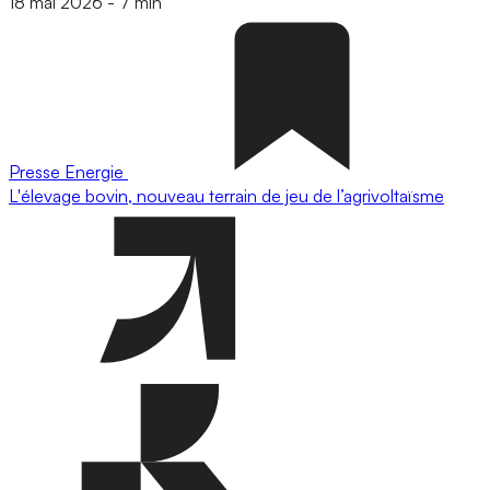
18 mai 2026
-
7 min
Presse
Energie
L'élevage bovin, nouveau terrain de jeu de l’agrivoltaïsme