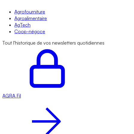
Agrofourniture
Agroalimentaire
AgTech
Coop-négoce
Tout l'historique de vos newsletters quotidiennes
AGRA
Fil