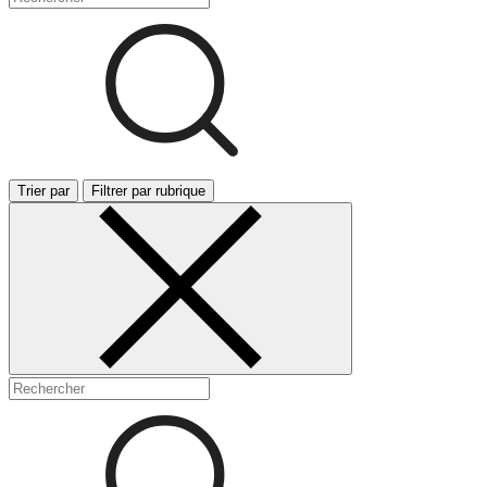
Trier par
Filtrer par rubrique