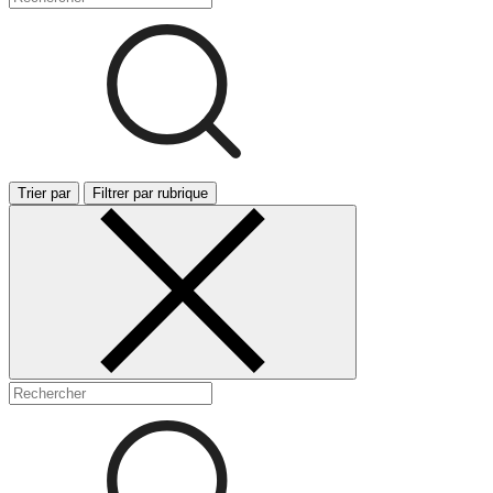
Trier par
Filtrer par rubrique