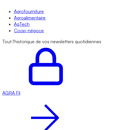
Agrofourniture
Agroalimentaire
AgTech
Coop-négoce
Tout l'historique de vos newsletters quotidiennes
AGRA
Fil