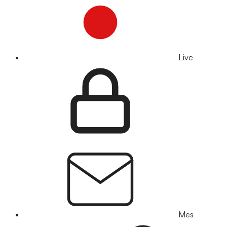
Live
Mes