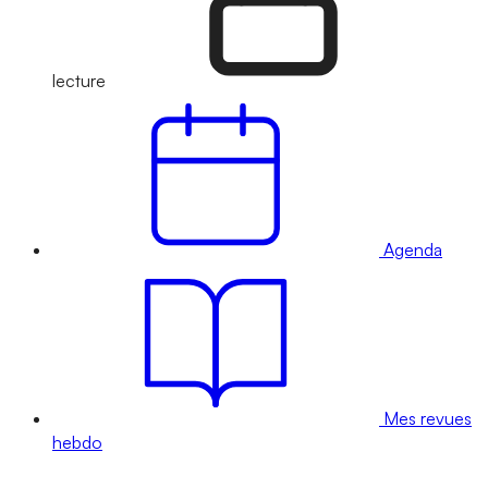
lecture
Agenda
Mes revues
hebdo