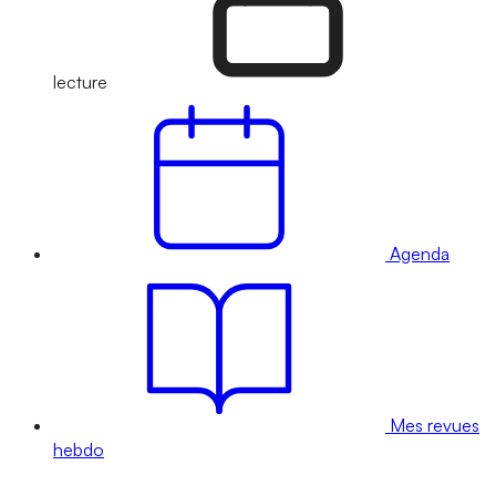
lecture
Agenda
Mes revues
hebdo