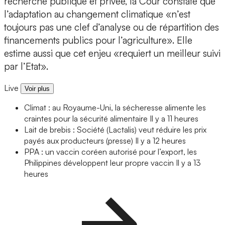
recherche publique et privée, la Cour constate que
l’adaptation au changement climatique «n’est
toujours pas une clef d’analyse ou de répartition des
financements publics pour l’agriculture». Elle
estime aussi que cet enjeu «requiert un meilleur suivi
par l’Etat».
Live
Voir plus
Climat : au Royaume-Uni, la sécheresse alimente les
craintes pour la sécurité alimentaire
Il y a 11 heures
Lait de brebis : Société (Lactalis) veut réduire les prix
payés aux producteurs (presse)
Il y a 12 heures
PPA : un vaccin coréen autorisé pour l’export, les
Philippines développent leur propre vaccin
Il y a 13
heures