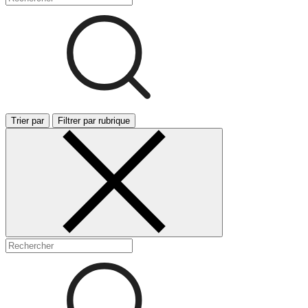
Trier par
Filtrer par rubrique