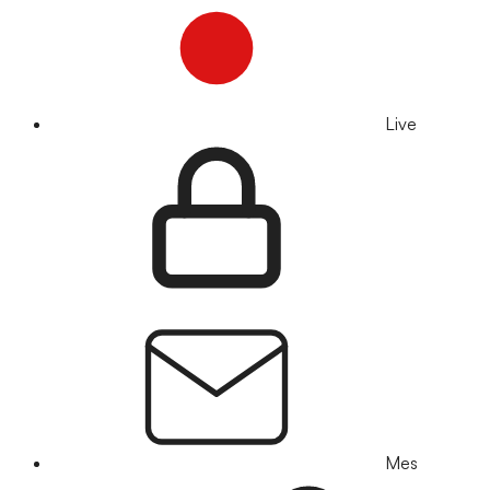
Live
Mes