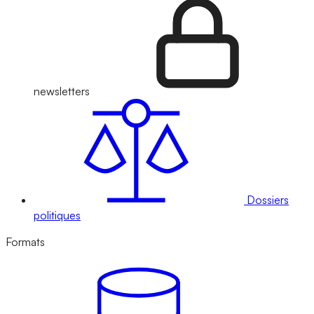
newsletters
Dossiers
politiques
Formats