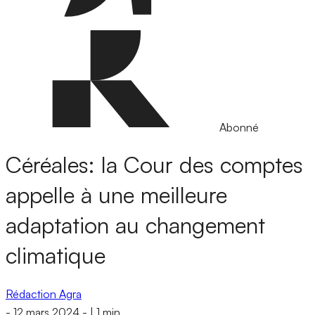
Abonné
Céréales: la Cour des comptes
appelle à une meilleure
adaptation au changement
climatique
Rédaction Agra
-
12 mars 2024
-
|
1 min