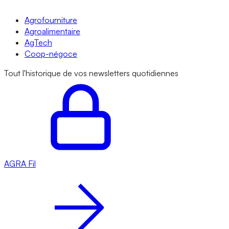
Agrofourniture
Agroalimentaire
AgTech
Coop-négoce
Tout l'historique de vos newsletters quotidiennes
AGRA
Fil