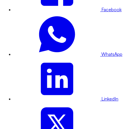
Facebook
WhatsApp
LinkedIn