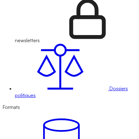
newsletters
Dossiers
politiques
Formats