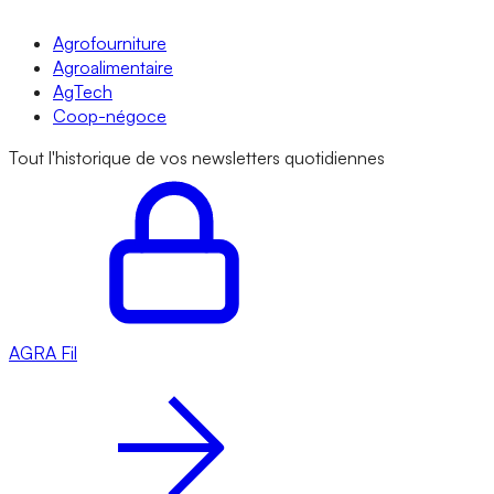
Agrofourniture
Agroalimentaire
AgTech
Coop-négoce
Tout l'historique de vos newsletters quotidiennes
AGRA
Fil