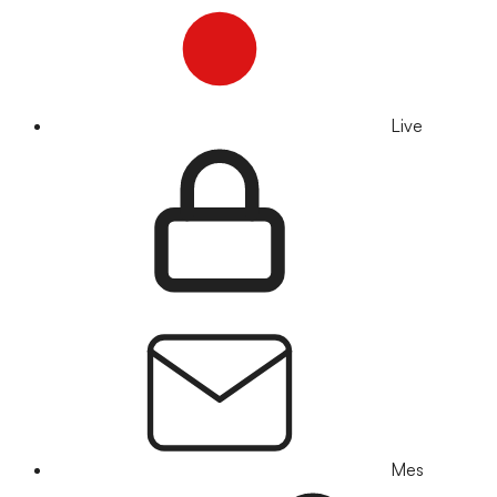
Live
Mes