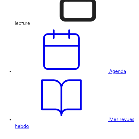
lecture
Agenda
Mes revues
hebdo