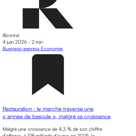
Abonné
4 juin 2026
-
2 min
Business-express
Economie
Restauration : le marché traverse une
« année de bascule », malgré sa croissance
Malgré une croissance de 4,3 % de son chiffre
d’affaires, à 128 milliards d’euros en 2025, le