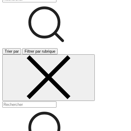
Trier par
Filtrer par rubrique