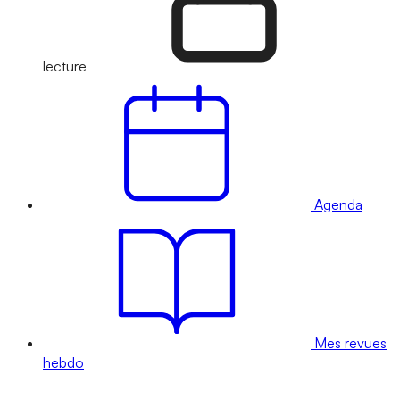
lecture
Agenda
Mes revues
hebdo