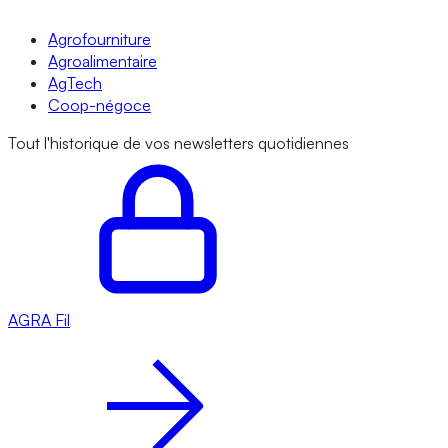
Agrofourniture
Agroalimentaire
AgTech
Coop-négoce
Tout l'historique de vos newsletters quotidiennes
AGRA
Fil