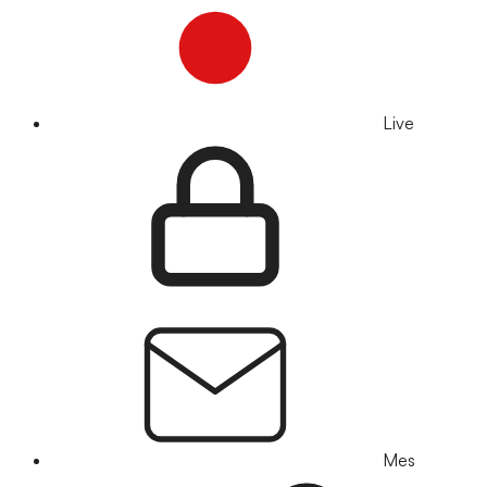
Live
Mes