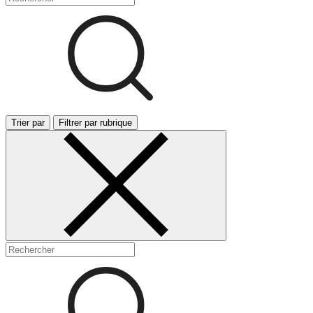
Trier par
Filtrer par rubrique