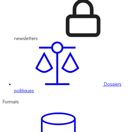
newsletters
Dossiers
politiques
Formats