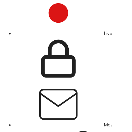
Live
Mes