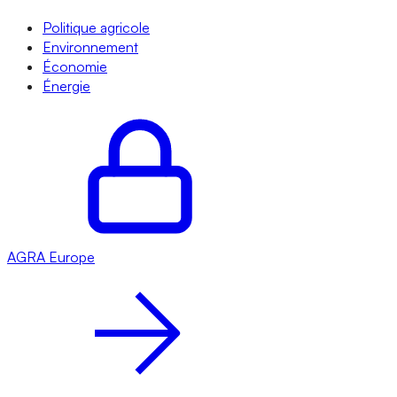
Politique agricole
Environnement
Économie
Énergie
AGRA
Europe