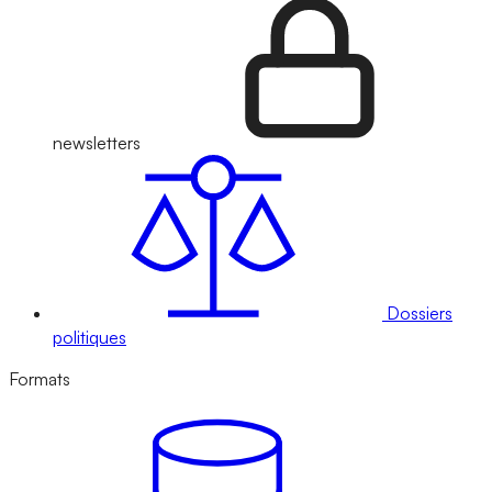
newsletters
Dossiers
politiques
Formats