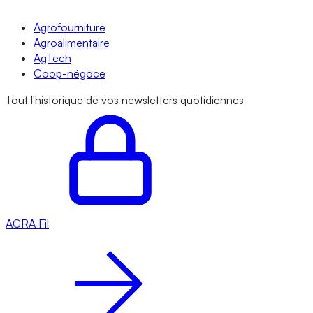
Agrofourniture
Agroalimentaire
AgTech
Coop-négoce
Tout l'historique de vos newsletters quotidiennes
AGRA
Fil