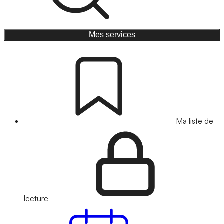
Mes services
Ma liste de
lecture