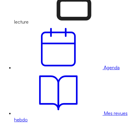
lecture
Agenda
Mes revues
hebdo