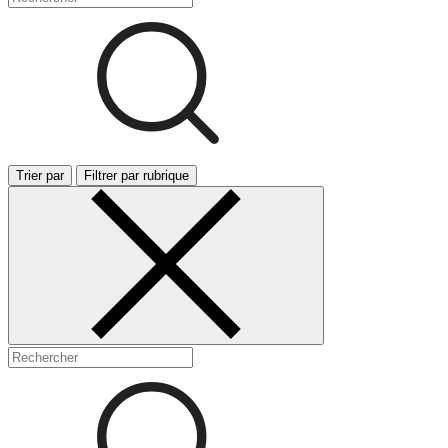
Trier par
Filtrer par rubrique