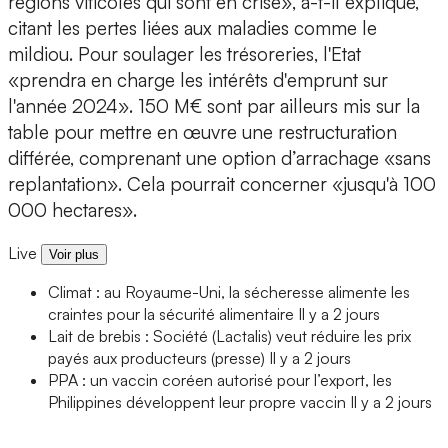
régions viticoles qui sont en crise», a-t-il expliqué,
citant les pertes liées aux maladies comme le
mildiou. Pour soulager les trésoreries, l'Etat
«prendra en charge les intérêts d'emprunt sur
l'année 2024». 150 M€ sont par ailleurs mis sur la
table pour mettre en œuvre une restructuration
différée, comprenant une option d’arrachage «sans
replantation». Cela pourrait concerner «jusqu'à 100
000 hectares».
Live
Voir plus
Climat : au Royaume-Uni, la sécheresse alimente les
craintes pour la sécurité alimentaire
Il y a 2 jours
Lait de brebis : Société (Lactalis) veut réduire les prix
payés aux producteurs (presse)
Il y a 2 jours
PPA : un vaccin coréen autorisé pour l’export, les
Philippines développent leur propre vaccin
Il y a 2 jours