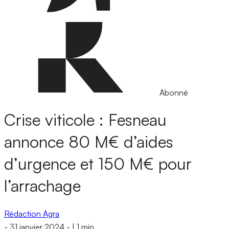
Abonné
Crise viticole : Fesneau
annonce 80 M€ d’aides
d’urgence et 150 M€ pour
l’arrachage
Rédaction Agra
-
31 janvier 2024
-
|
1 min