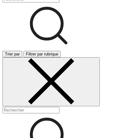
Trier par
Filtrer par rubrique