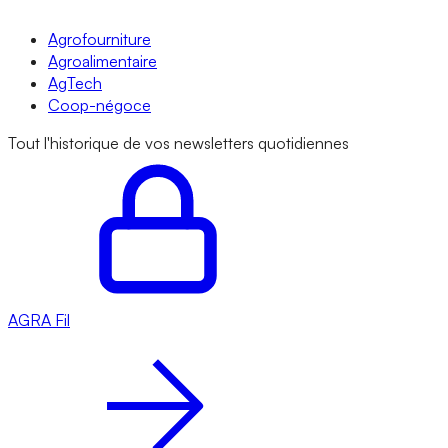
Agrofourniture
Agroalimentaire
AgTech
Coop-négoce
Tout l'historique de vos newsletters quotidiennes
AGRA
Fil