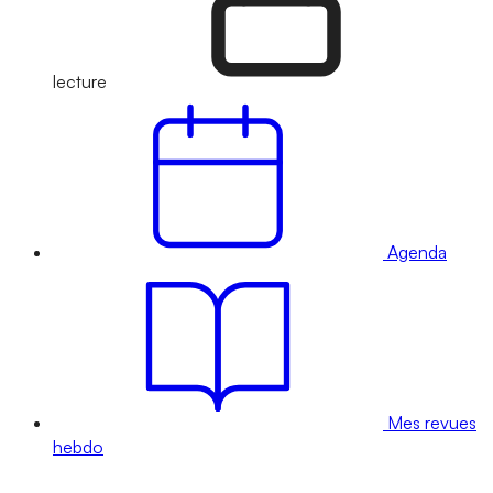
lecture
Agenda
Mes revues
hebdo