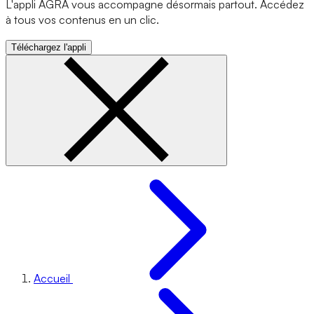
L'appli AGRA vous accompagne désormais partout. Accédez
à tous vos contenus en un clic.
Téléchargez l'appli
Accueil