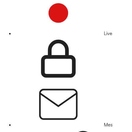
Live
Mes