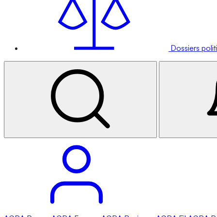
Dossiers poli