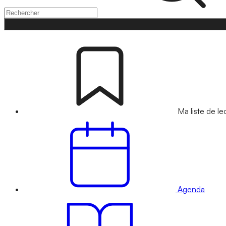
Ma liste de le
Agenda