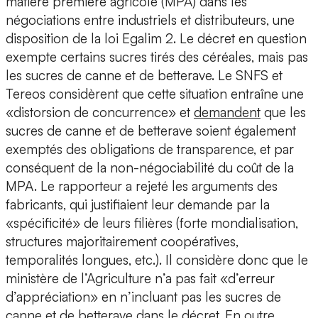
matière première agricole (MPA) dans les
négociations entre industriels et distributeurs, une
disposition de la loi Egalim 2. Le décret en question
exempte certains sucres tirés des céréales, mais pas
les sucres de canne et de betterave. Le SNFS et
Tereos considèrent que cette situation entraîne une
«distorsion de concurrence» et
demandent
que les
sucres de canne et de betterave soient également
exemptés des obligations de transparence, et par
conséquent de la non-négociabilité du coût de la
MPA. Le rapporteur a rejeté les arguments des
fabricants, qui justifiaient leur demande par la
«spécificité» de leurs filières (forte mondialisation,
structures majoritairement coopératives,
temporalités longues, etc.). Il considère donc que le
ministère de l’Agriculture n’a pas fait «d’erreur
d’appréciation» en n’incluant pas les sucres de
canne et de betterave dans le décret. En outre,