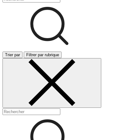
Trier par
Filtrer par rubrique