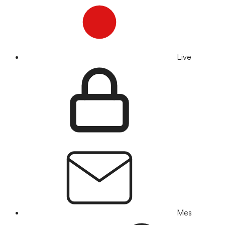
Live
Mes