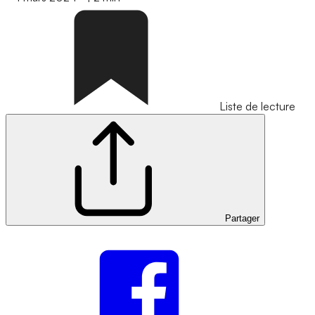
Liste de lecture
Partager