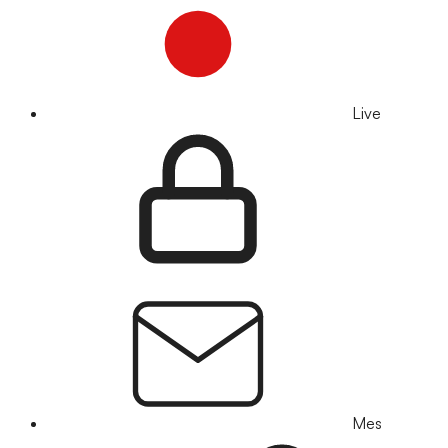
Live
Mes