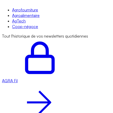
Agrofourniture
Agroalimentaire
AgTech
Coop-négoce
Tout l'historique de vos newsletters quotidiennes
AGRA
Fil