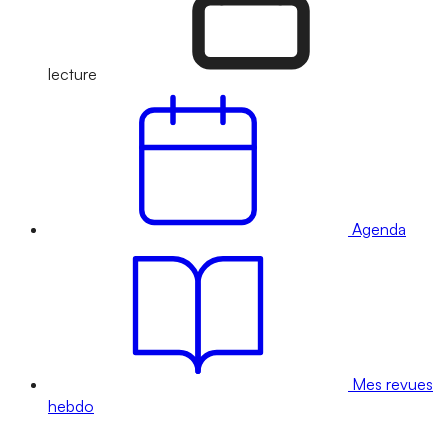
lecture
Agenda
Mes revues
hebdo