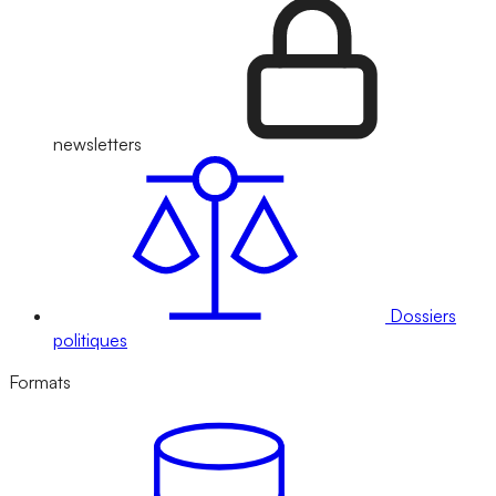
newsletters
Dossiers
politiques
Formats