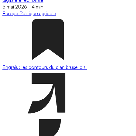
digitale et éditoriale
5 mai 2026
-
4 min
Europe
Politique agricole
Engrais : les contours du plan bruxellois