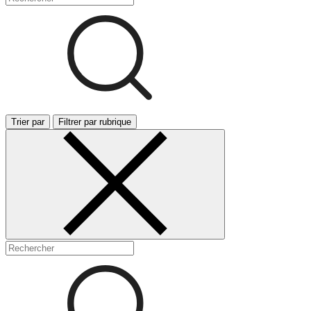
Trier par
Filtrer par rubrique