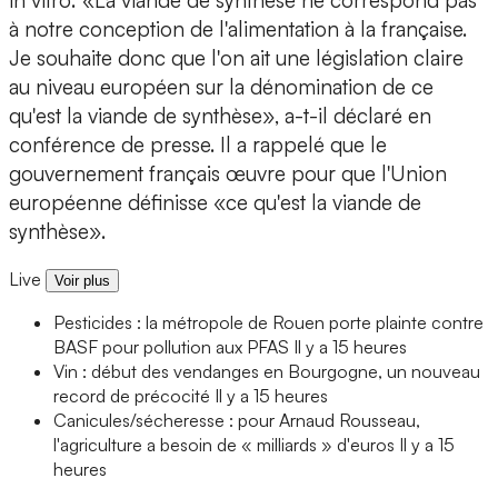
in vitro: «La viande de synthèse ne correspond pas
à notre conception de l'alimentation à la française.
Je souhaite donc que l'on ait une législation claire
au niveau européen sur la dénomination de ce
qu'est la viande de synthèse», a-t-il déclaré en
conférence de presse. Il a rappelé que le
gouvernement français œuvre pour que l'Union
européenne définisse «ce qu'est la viande de
synthèse».
Live
Voir plus
Pesticides : la métropole de Rouen porte plainte contre
BASF pour pollution aux PFAS
Il y a 15 heures
Vin : début des vendanges en Bourgogne, un nouveau
record de précocité
Il y a 15 heures
Canicules/sécheresse : pour Arnaud Rousseau,
l'agriculture a besoin de « milliards » d'euros
Il y a 15
heures