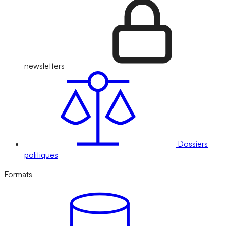
newsletters
Dossiers
politiques
Formats