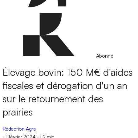
Abonné
Élevage bovin: 150 M€ d'aides
fiscales et dérogation d'un an
sur le retournement des
prairies
Rédaction Agra
-
1 février 2024
-
|
2 min