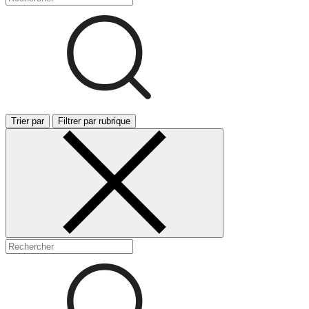
Trier par
Filtrer par rubrique