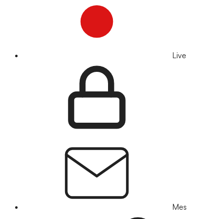
Live
Mes