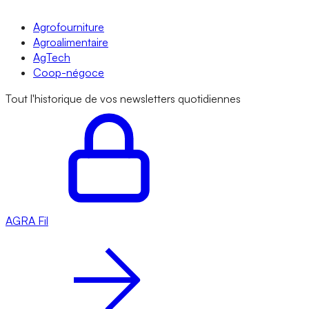
Agrofourniture
Agroalimentaire
AgTech
Coop-négoce
Tout l'historique de vos newsletters quotidiennes
AGRA
Fil