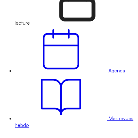
lecture
Agenda
Mes revues
hebdo