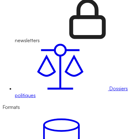
newsletters
Dossiers
politiques
Formats