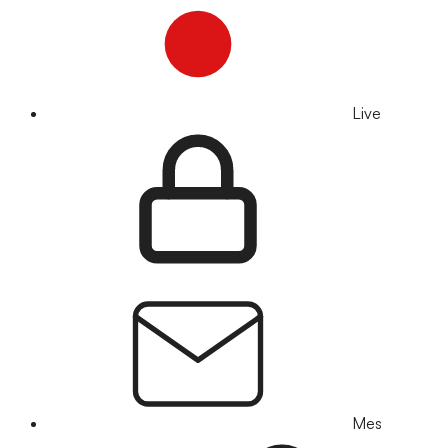
Live
Mes