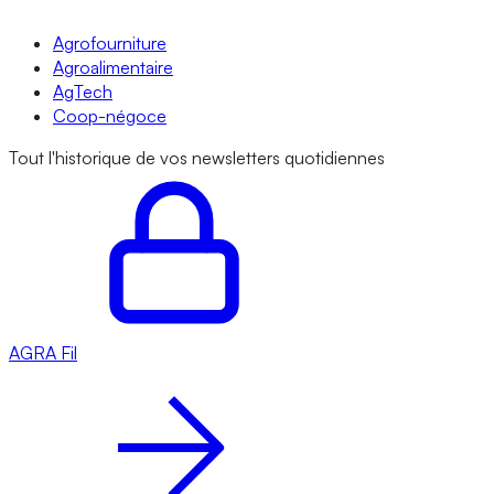
Agrofourniture
Agroalimentaire
AgTech
Coop-négoce
Tout l'historique de vos newsletters quotidiennes
AGRA
Fil