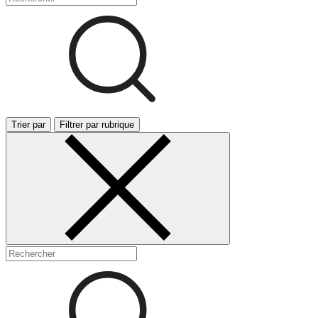
Trier par
Filtrer par rubrique