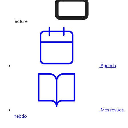
lecture
Agenda
Mes revues
hebdo