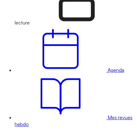
lecture
Agenda
Mes revues
hebdo