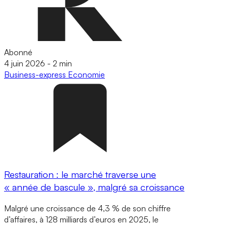
Abonné
4 juin 2026
-
2 min
Business-express
Economie
Restauration : le marché traverse une
« année de bascule », malgré sa croissance
Malgré une croissance de 4,3 % de son chiffre
d’affaires, à 128 milliards d’euros en 2025, le