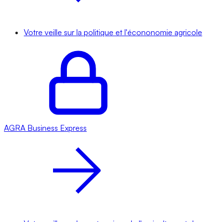
Votre veille sur la politique et l'écononomie agricole
AGRA
Business Express