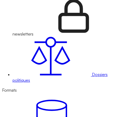
newsletters
Dossiers
politiques
Formats