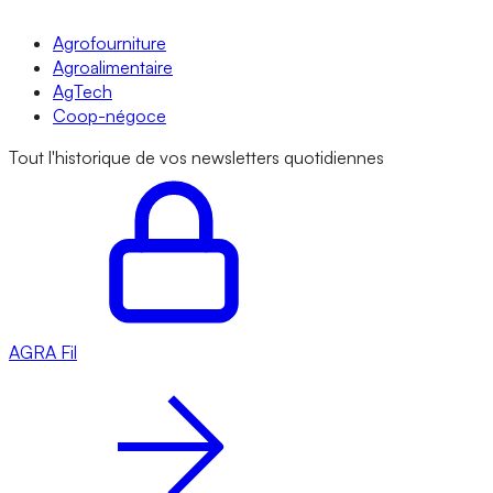
Agrofourniture
Agroalimentaire
AgTech
Coop-négoce
Tout l'historique de vos newsletters quotidiennes
AGRA
Fil