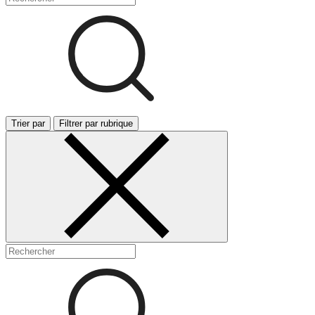
Trier par
Filtrer par rubrique