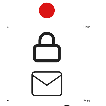
Live
Mes