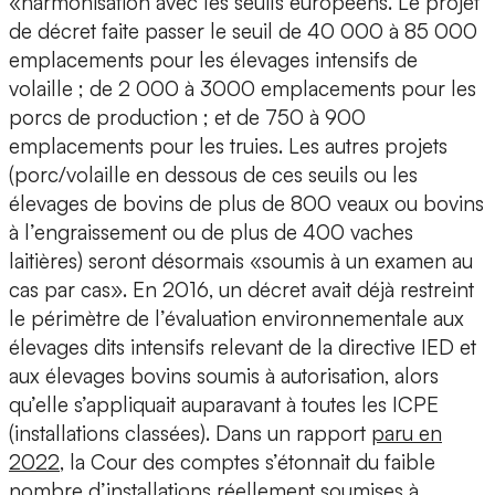
«harmonisation avec les seuils européens. Le projet
de décret faite passer le seuil de 40 000 à 85 000
emplacements pour les élevages intensifs de
volaille ; de 2 000 à 3000 emplacements pour les
porcs de production ; et de 750 à 900
emplacements pour les truies. Les autres projets
(porc/volaille en dessous de ces seuils ou les
élevages de bovins de plus de 800 veaux ou bovins
à l’engraissement ou de plus de 400 vaches
laitières) seront désormais «soumis à un examen au
cas par cas». En 2016, un décret avait déjà restreint
le périmètre de l’évaluation environnementale aux
élevages dits intensifs relevant de la directive IED et
aux élevages bovins soumis à autorisation, alors
qu’elle s’appliquait auparavant à toutes les ICPE
(installations classées). Dans un rapport
paru en
2022
, la Cour des comptes s’étonnait du faible
nombre d’installations réellement soumises à