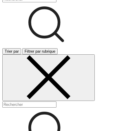
Trier par
Filtrer par rubrique