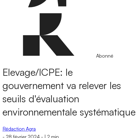
Abonné
Elevage/ICPE: le
gouvernement va relever les
seuils d'évaluation
environnementale systématique
Rédaction Agra
-
28 février 2024
-
|
2 min