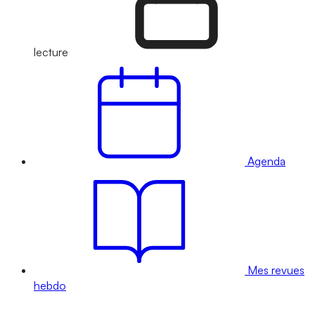
lecture
Agenda
Mes revues
hebdo