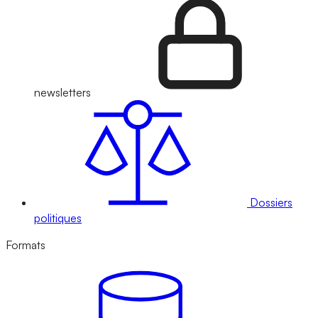
newsletters
Dossiers
politiques
Formats