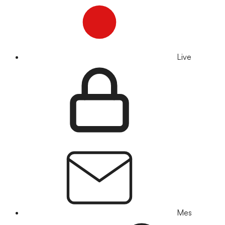
Live
Mes