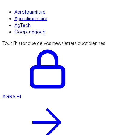
Agrofourniture
Agroalimentaire
AgTech
Coop-négoce
Tout l'historique de vos newsletters quotidiennes
AGRA
Fil