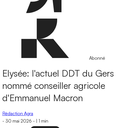
Abonné
Elysée: l'actuel DDT du Gers
nommé conseiller agricole
d'Emmanuel Macron
Rédaction Agra
-
30 mai 2026
-
|
1 min