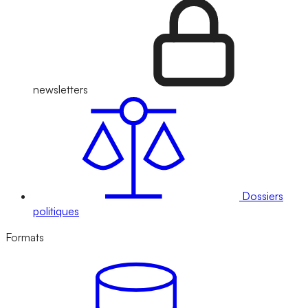
newsletters
Dossiers
politiques
Formats