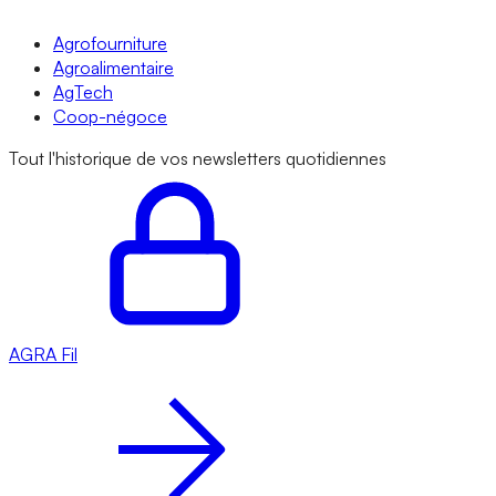
Agrofourniture
Agroalimentaire
AgTech
Coop-négoce
Tout l'historique de vos newsletters quotidiennes
AGRA
Fil