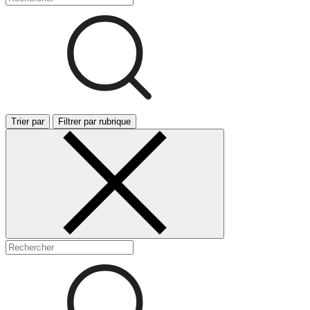
Trier par
Filtrer par rubrique