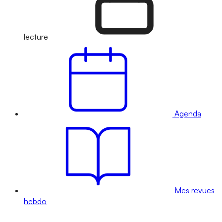
lecture
Agenda
Mes revues
hebdo