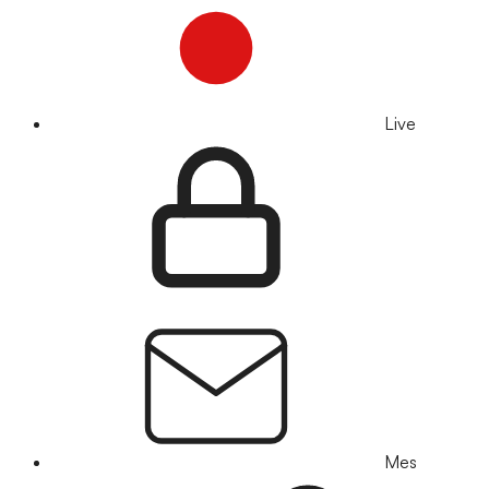
Live
Mes