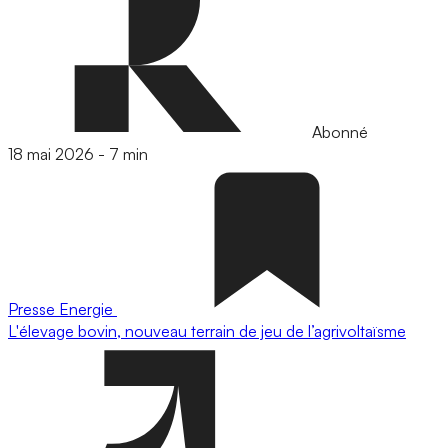
Abonné
18 mai 2026
-
7 min
Presse
Energie
L'élevage bovin, nouveau terrain de jeu de l’agrivoltaïsme