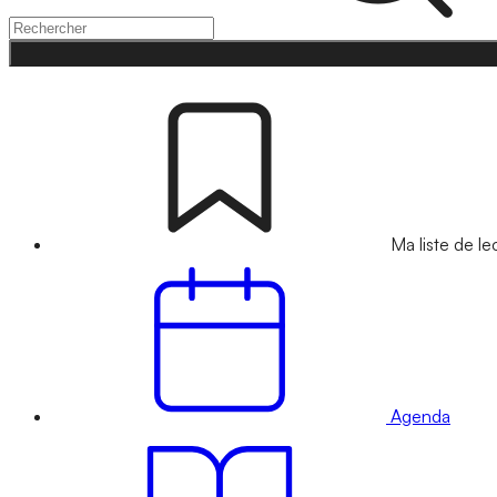
Ma liste de le
Agenda