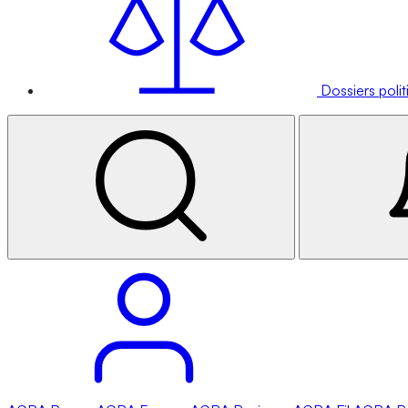
Dossiers poli