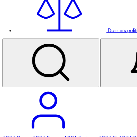
Dossiers poli