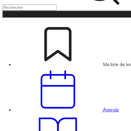
Ma liste de le
Agenda