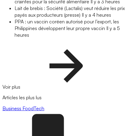
craintes pour la sécurité alimentaire
Il y a 3 heures
Lait de brebis : Société (Lactalis) veut réduire les prix
payés aux producteurs (presse)
Il y a 4 heures
PPA : un vaccin coréen autorisé pour l’export, les
Philippines développent leur propre vaccin
Il y a 5
heures
Voir plus
Articles les plus lus
Business
FoodTech