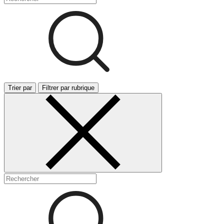
Trier par
Filtrer par rubrique