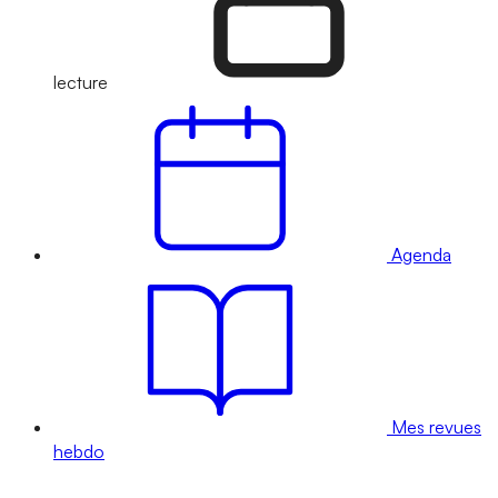
lecture
Agenda
Mes revues
hebdo