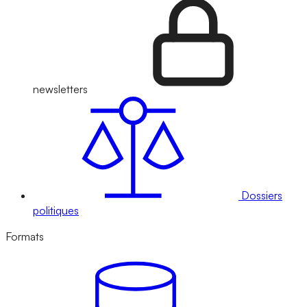
newsletters
Dossiers
politiques
Formats