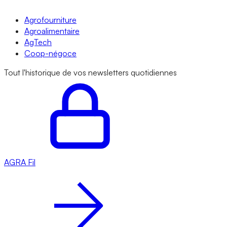
Agrofourniture
Agroalimentaire
AgTech
Coop-négoce
Tout l'historique de vos newsletters quotidiennes
AGRA
Fil