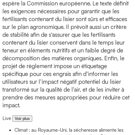
espère la Commission européenne. Le texte définit
les exigences nécessaires pour garantir que les
fertilisants contenant du lisier sont sûrs et efficaces
sur le plan agronomique. Il prévoit aussi un critère
de stabilité afin de s'assurer que les fertilisants
contenant du lisier conservent dans le temps leur
teneur en éléments nutritifs et un faible degré de
décomposition des matières organiques. Enfin, le
projet de règlement impose un étiquetage
spécifique pour ces engrais afin d’informer les
utilisateurs sur l’impact négatif potentiel du lisier
transformé sur la qualité de l’air, et de les inviter à
prendre des mesures appropriées pour réduire cet
impact.
Live
Voir plus
Climat : au Royaume-Uni, la sécheresse alimente les