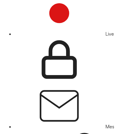
Live
Mes