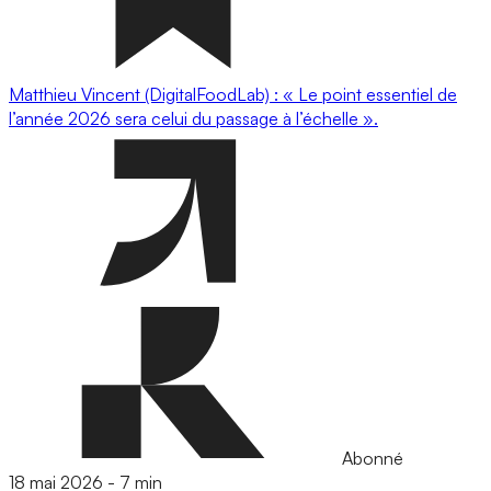
Matthieu Vincent (DigitalFoodLab) : « Le point essentiel de
l’année 2026 sera celui du passage à l’échelle ».
Abonné
18 mai 2026
-
7 min