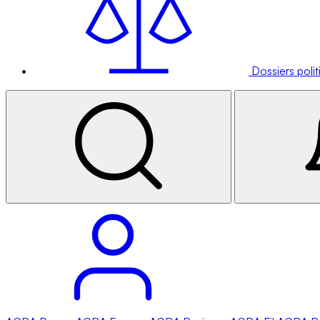
Dossiers poli