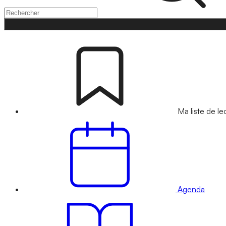
Ma liste de le
Agenda