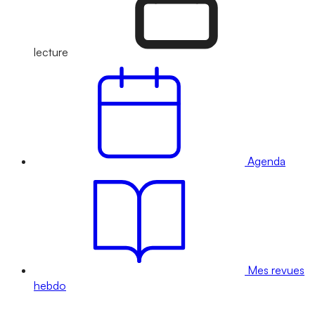
lecture
Agenda
Mes revues
hebdo