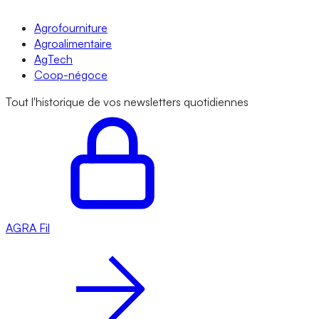
Agrofourniture
Agroalimentaire
AgTech
Coop-négoce
Tout l'historique de vos newsletters quotidiennes
AGRA
Fil