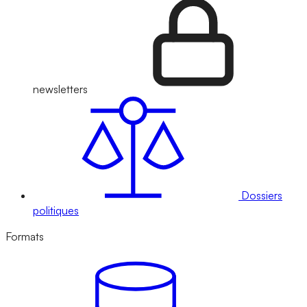
newsletters
Dossiers
politiques
Formats