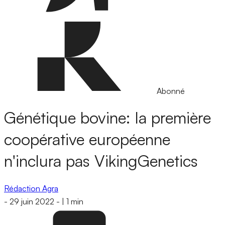
Abonné
Génétique bovine: la première
coopérative européenne
n'inclura pas VikingGenetics
Rédaction Agra
-
29 juin 2022
-
|
1 min