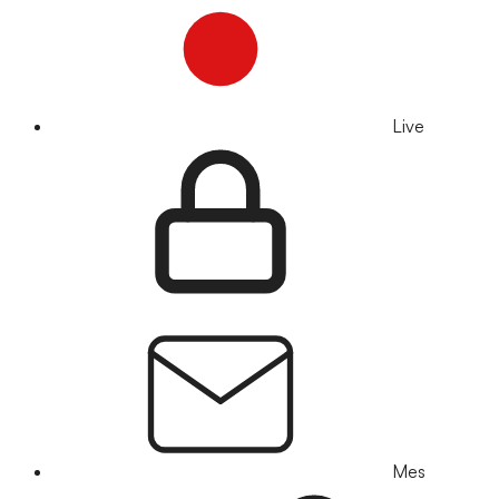
Live
Mes