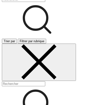
Trier par
Filtrer par rubrique