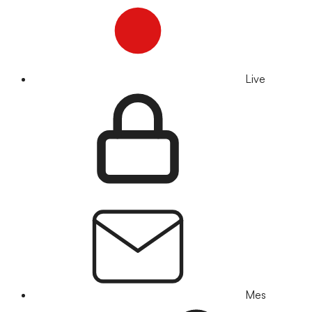
Live
Mes