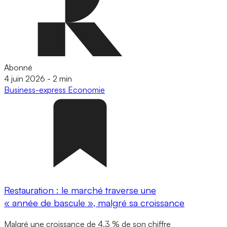
Abonné
4 juin 2026
-
2 min
Business-express
Economie
Restauration : le marché traverse une
« année de bascule », malgré sa croissance
Malgré une croissance de 4,3 % de son chiffre