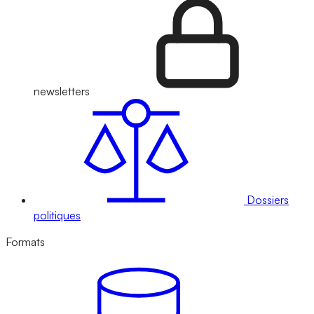
newsletters
Dossiers
politiques
Formats