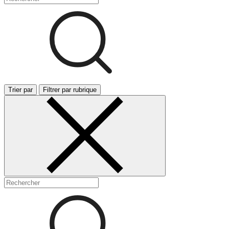
Trier par
Filtrer par rubrique