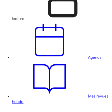
lecture
Agenda
Mes revues
hebdo