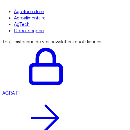
Agrofourniture
Agroalimentaire
AgTech
Coop-négoce
Tout l'historique de vos newsletters quotidiennes
AGRA
Fil