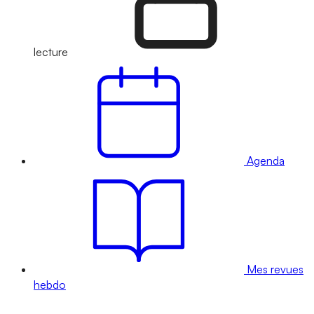
lecture
Agenda
Mes revues
hebdo