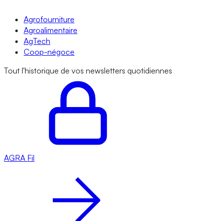
Agrofourniture
Agroalimentaire
AgTech
Coop-négoce
Tout l'historique de vos newsletters quotidiennes
AGRA
Fil