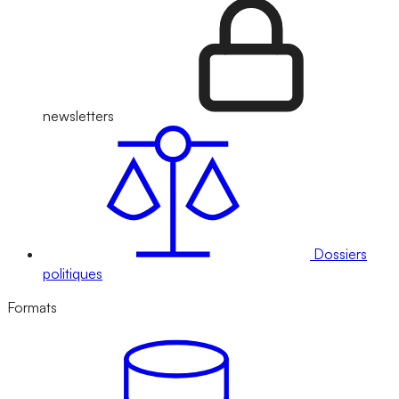
newsletters
Dossiers
politiques
Formats