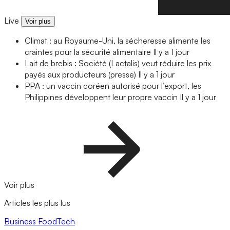
Live
Voir plus
Climat : au Royaume-Uni, la sécheresse alimente les
craintes pour la sécurité alimentaire
Il y a 1 jour
Lait de brebis : Société (Lactalis) veut réduire les prix
payés aux producteurs (presse)
Il y a 1 jour
PPA : un vaccin coréen autorisé pour l’export, les
Philippines développent leur propre vaccin
Il y a 1 jour
Voir plus
Articles les plus lus
Business
FoodTech