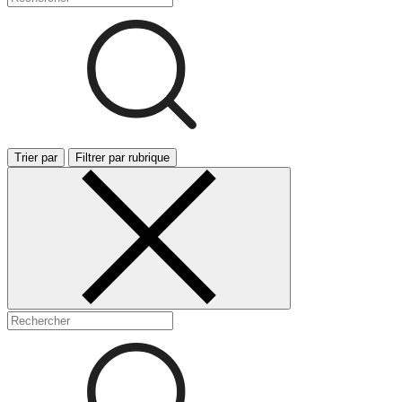
Trier par
Filtrer par rubrique