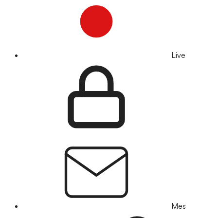
Live
Mes