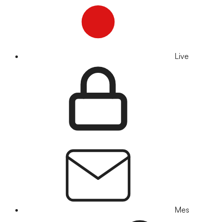
Live
Mes