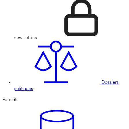
newsletters
Dossiers
politiques
Formats