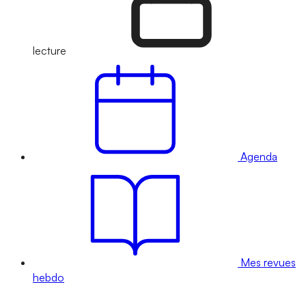
lecture
Agenda
Mes revues
hebdo