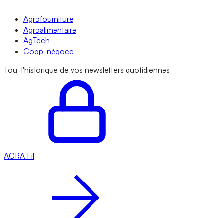
Agrofourniture
Agroalimentaire
AgTech
Coop-négoce
Tout l'historique de vos newsletters quotidiennes
AGRA
Fil