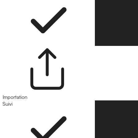
Importation
Suivi
Suivre