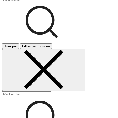
Trier par
Filtrer par rubrique