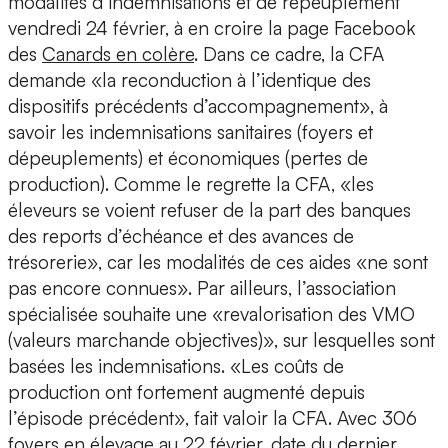
modalités d’indemnisations et de repeuplement
vendredi 24 février, à en croire la page Facebook
des
Canards en colère
. Dans ce cadre, la CFA
demande «la reconduction à l’identique des
dispositifs précédents d’accompagnement», à
savoir les indemnisations sanitaires (foyers et
dépeuplements) et économiques (pertes de
production). Comme le regrette la CFA, «les
éleveurs se voient refuser de la part des banques
des reports d’échéance et des avances de
trésorerie», car les modalités de ces aides «ne sont
pas encore connues». Par ailleurs, l’association
spécialisée souhaite une «revalorisation des VMO
(valeurs marchande objectives)», sur lesquelles sont
basées les indemnisations. «Les coûts de
production ont fortement augmenté depuis
l’épisode précédent», fait valoir la CFA. Avec 306
foyers en élevage au 22 février, date du
dernier