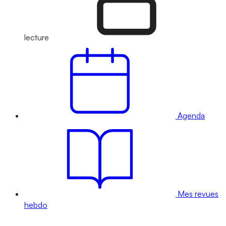
lecture
Agenda
Mes revues
hebdo