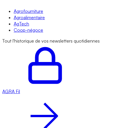
Agrofourniture
Agroalimentaire
AgTech
Coop-négoce
Tout l'historique de vos newsletters quotidiennes
AGRA
Fil