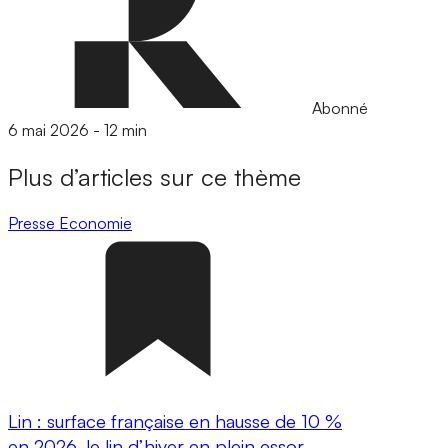
Abonné
6 mai 2026
-
12 min
Plus d’articles sur ce thème
Presse
Economie
Lin : surface française en hausse de 10 %
en 2026, le lin d’hiver en plein essor