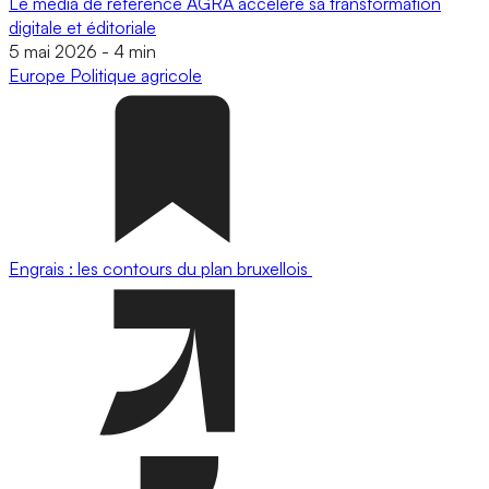
Le média de référence AGRA accélère sa transformation
digitale et éditoriale
5 mai 2026
-
4 min
Europe
Politique agricole
Engrais : les contours du plan bruxellois