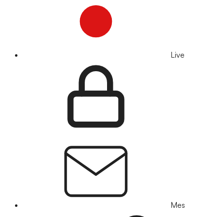
Live
Mes