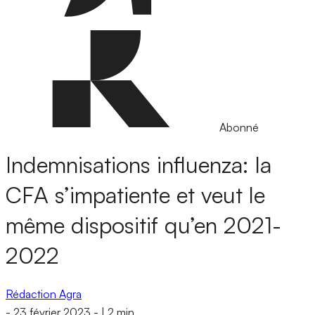
Abonné
Indemnisations influenza: la
CFA s’impatiente et veut le
même dispositif qu’en 2021-
2022
Rédaction Agra
-
23 février 2023
-
|
2 min