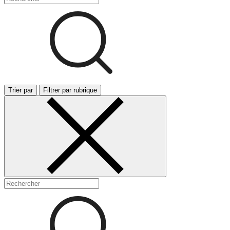
Trier par
Filtrer par rubrique