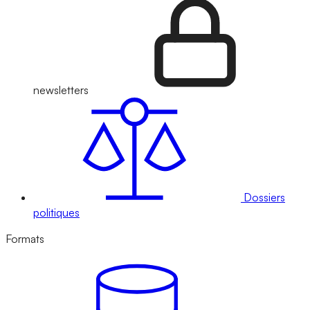
newsletters
Dossiers
politiques
Formats