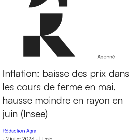
Abonné
Inflation: baisse des prix dans
les cours de ferme en mai,
hausse moindre en rayon en
juin (Insee)
Rédaction Agra
-
2 juillet 2023
-
|
1 min