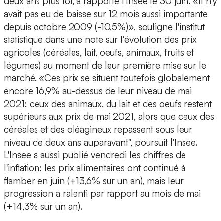
deux ans plus tôt, a rapporté l'Insee le 30 juin. «Il n'y
avait pas eu de baisse sur 12 mois aussi importante
depuis octobre 2009 (-10,5%)», souligne l'institut
statistique dans une note sur l'évolution des prix
agricoles (céréales, lait, oeufs, animaux, fruits et
légumes) au moment de leur première mise sur le
marché. «Ces prix se situent toutefois globalement
encore 16,9% au-dessus de leur niveau de mai
2021: ceux des animaux, du lait et des oeufs restent
supérieurs aux prix de mai 2021, alors que ceux des
céréales et des oléagineux repassent sous leur
niveau de deux ans auparavant", poursuit l'Insee.
L'Insee a aussi publié vendredi les chiffres de
l'inflation: les prix alimentaires ont continué à
flamber en juin (+13,6% sur un an), mais leur
progression a ralenti par rapport au mois de mai
(+14,3% sur un an).