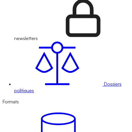
newsletters
Dossiers
politiques
Formats