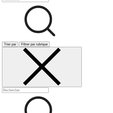
Trier par
Filtrer par rubrique