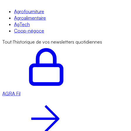
Agrofourniture
Agroalimentaire
AgTech
Coop-négoce
Tout l'historique de vos newsletters quotidiennes
AGRA
Fil