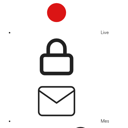
Live
Mes