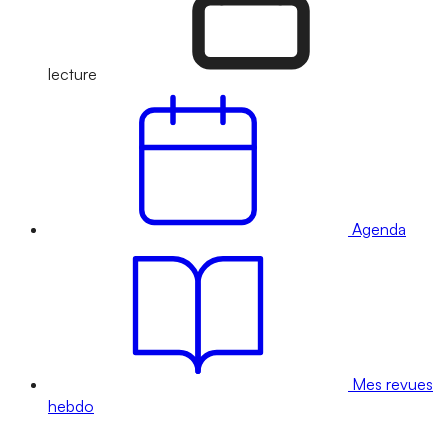
lecture
Agenda
Mes revues
hebdo