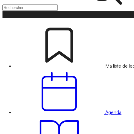
Ma liste de le
Agenda