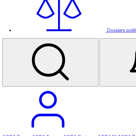
Dossiers poli