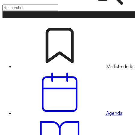
Ma liste de le
Agenda