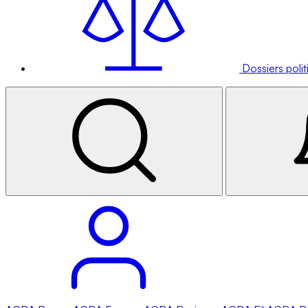
Dossiers poli