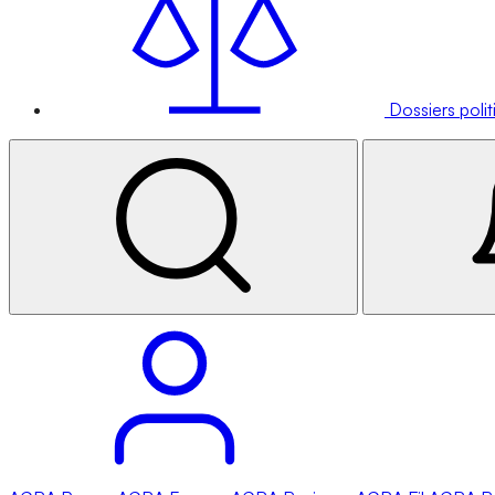
Dossiers poli