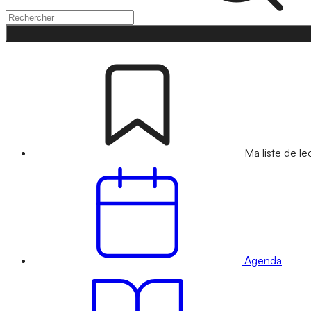
Ma liste de le
Agenda