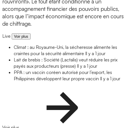
rouvriront». Le tout étant conditionné à un
accompagnement financier des pouvoirs publics,
alors que l’impact économique est encore en cours
de chiffrage.
Live
Voir plus
Climat : au Royaume-Uni, la sécheresse alimente les
craintes pour la sécurité alimentaire
Il y a 1 jour
Lait de brebis : Société (Lactalis) veut réduire les prix
payés aux producteurs (presse)
Il y a 1 jour
PPA : un vaccin coréen autorisé pour l’export, les
Philippines développent leur propre vaccin
Il y a 1 jour
Voir plus