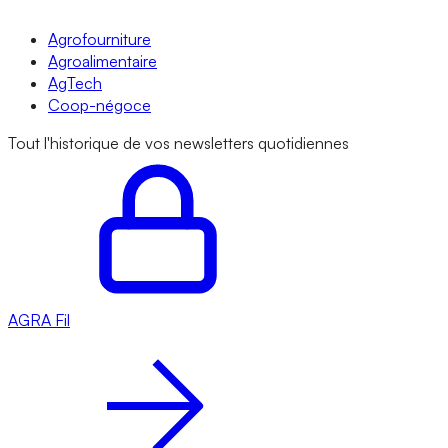
Agrofourniture
Agroalimentaire
AgTech
Coop-négoce
Tout l'historique de vos newsletters quotidiennes
AGRA
Fil