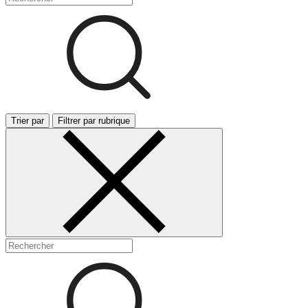
Trier par
Filtrer par rubrique