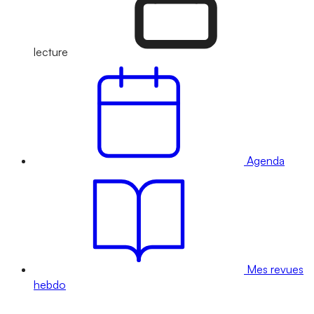
lecture
Agenda
Mes revues
hebdo