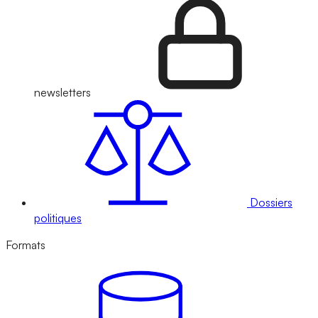
newsletters
Dossiers
politiques
Formats