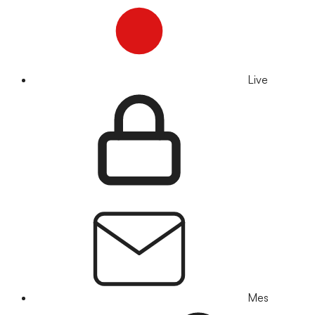
Live
Mes