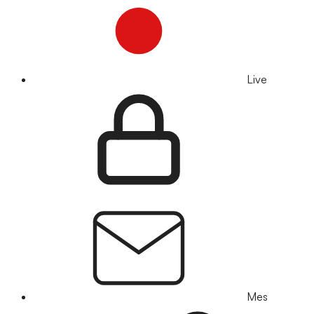
Live
Mes