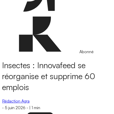
Abonné
Insectes : Innovafeed se
réorganise et supprime 60
emplois
Rédaction Agra
-
5 juin 2026
-
|
1 min