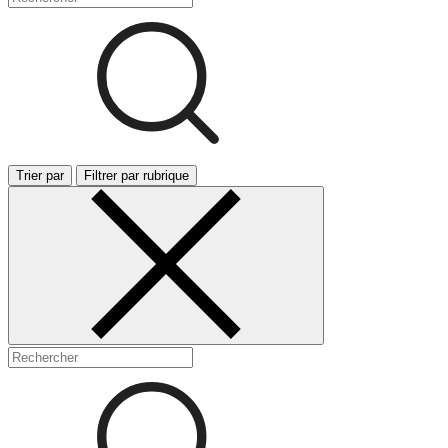
Trier par
Filtrer par rubrique