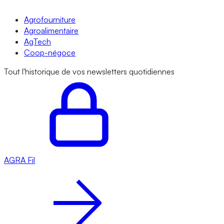
Agrofourniture
Agroalimentaire
AgTech
Coop-négoce
Tout l'historique de vos newsletters quotidiennes
AGRA
Fil