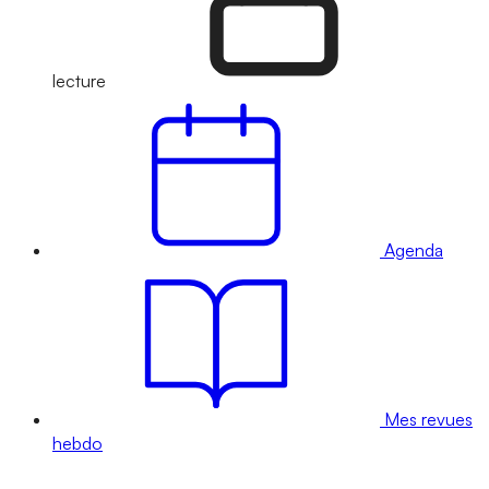
lecture
Agenda
Mes revues
hebdo