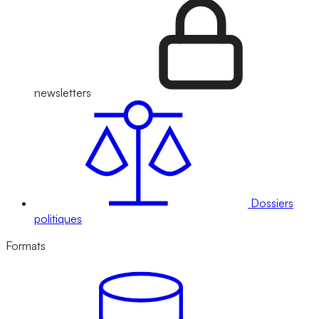
newsletters
Dossiers
politiques
Formats