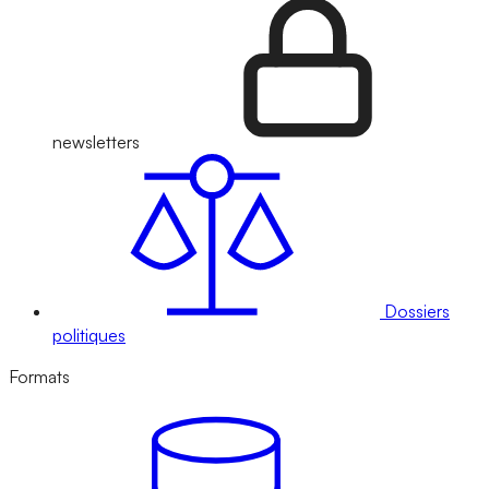
newsletters
Dossiers
politiques
Formats