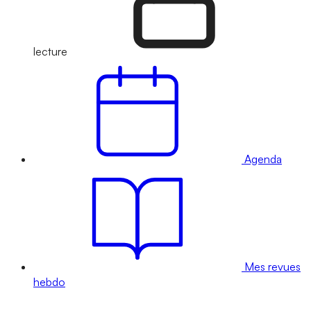
lecture
Agenda
Mes revues
hebdo