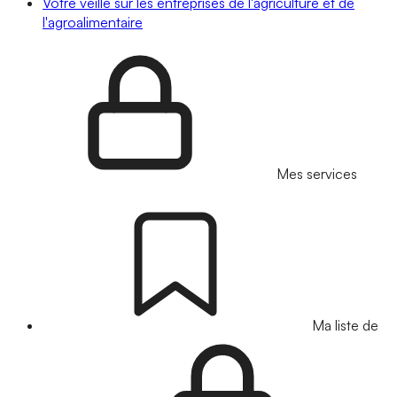
Votre veille sur les entreprises de l'agriculture et de
l'agroalimentaire
Mes services
Ma liste de