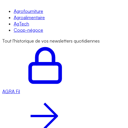
Agrofourniture
Agroalimentaire
AgTech
Coop-négoce
Tout l'historique de vos newsletters quotidiennes
AGRA
Fil