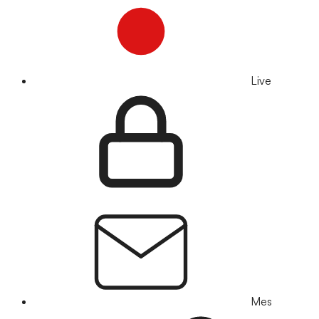
Live
Mes