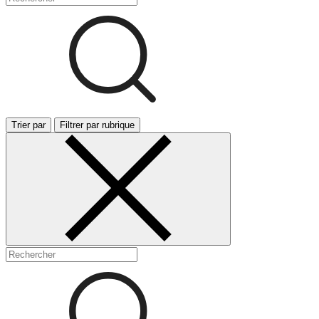
Trier par
Filtrer par rubrique