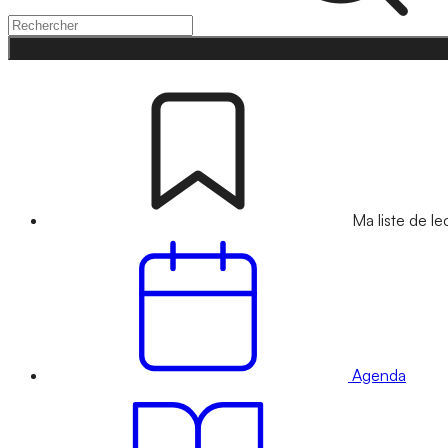
Ma liste de le
Agenda