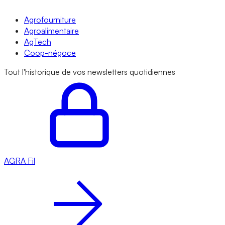
Agrofourniture
Agroalimentaire
AgTech
Coop-négoce
Tout l'historique de vos newsletters quotidiennes
AGRA
Fil