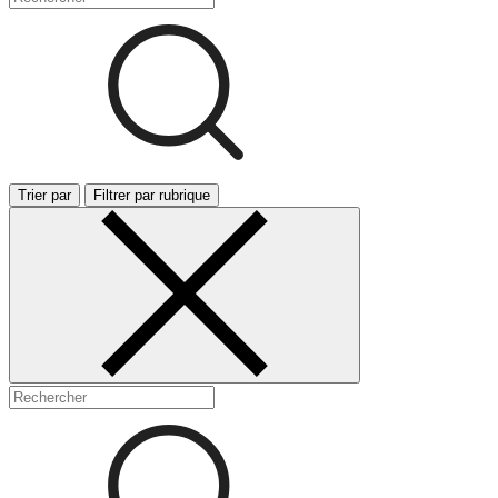
Trier par
Filtrer par rubrique