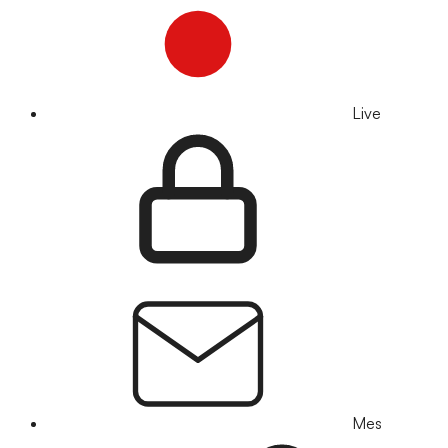
Live
Mes