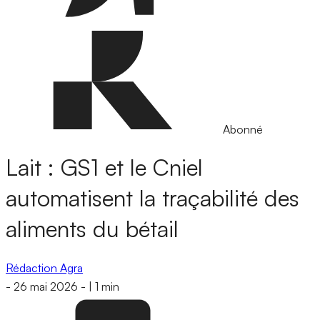
Abonné
Lait : GS1 et le Cniel
automatisent la traçabilité des
aliments du bétail
Rédaction Agra
-
26 mai 2026
-
|
1 min