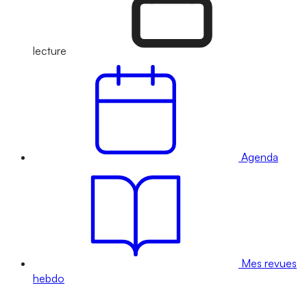
lecture
Agenda
Mes revues
hebdo