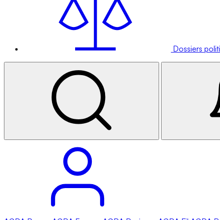
Dossiers poli