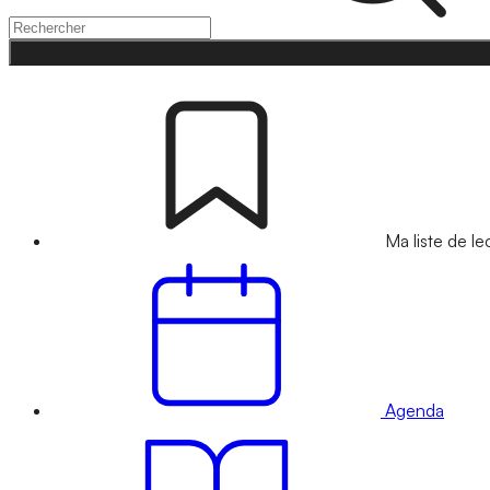
Ma liste de le
Agenda