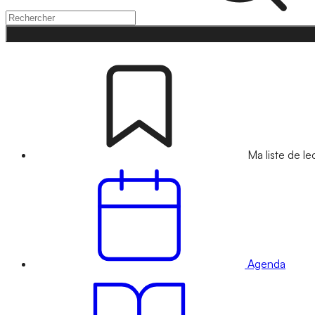
Ma liste de le
Agenda