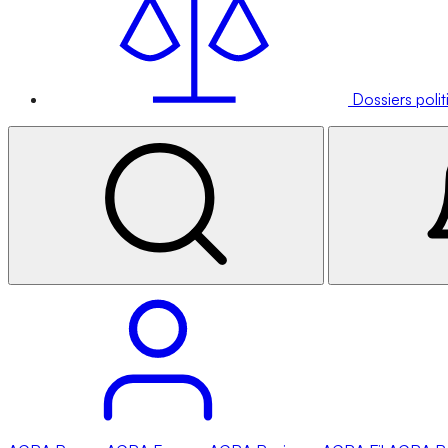
Dossiers poli